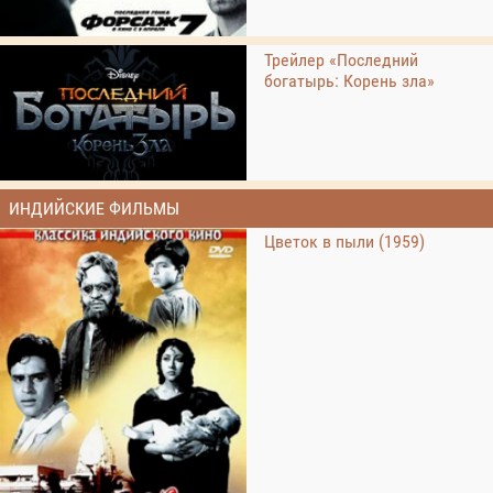
Трейлер «Последний
богатырь: Корень зла»
ИНДИЙСКИЕ ФИЛЬМЫ
Цветок в пыли (1959)