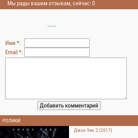
Мы рады вашим отзывам, сейчас: 0
Имя *:
Email *:
РОЛИКИ
Джон Уик 2 (2017)