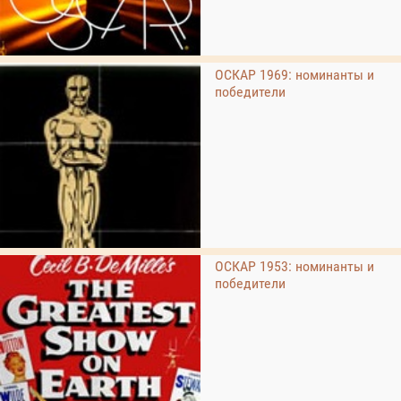
ОСКАР 1969: номинанты и
победители
ОСКАР 1953: номинанты и
победители