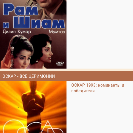
ОСКАР - ВСЕ ЦЕРИМОНИИ
ОСКАР 1993: номинанты и
победители