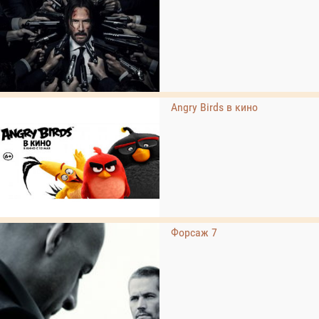
Angry Birds в кино
Форсаж 7