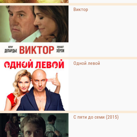
Виктор
Одной левой
С пяти до семи (2015)