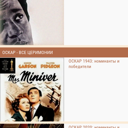
ОСКАР - ВСЕ ЦЕРИМОНИИ
ОСКАР 1943: номинанты и
победители
ОСКАР 2020: номинанты и