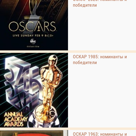
победители
ОСКАР 1985: номинанты и
победители
ОСКАР 1963: номинанты и