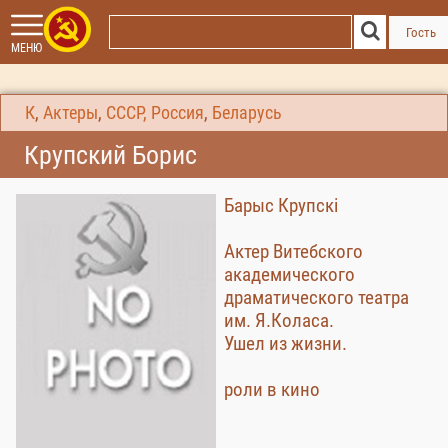
Гость
МЕНЮ
К
,
Актеры
,
СССР, Россия
,
Беларусь
Крупский Борис
Барыс Крупскі
Актер Витебского
академического
драматического театра
им. Я.Коласа.
Ушел из жизни.
роли в кино