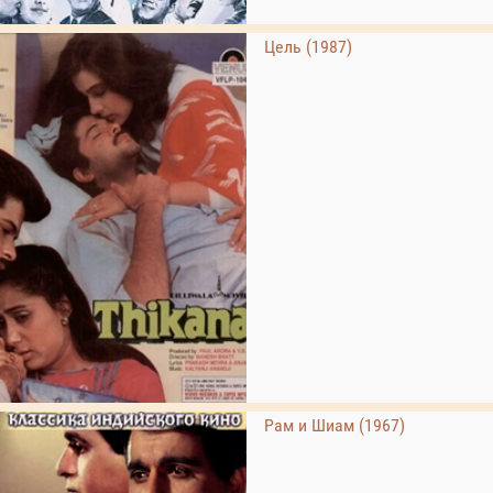
Цель (1987)
Рам и Шиам (1967)