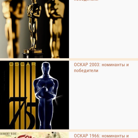
ОСКАР 2003: номинанты и
победители
ОСКАР 1966: номинанты и