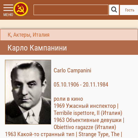
Гость
МЕНЮ
К
,
Актеры
,
Италия
Карло Кампанини
Carlo Campanini
05.10.1906 - 20.11.1984
роли в кино
1969 Ужасный инспектор |
Terribile ispettore, Il (Италия)
1963 Объективные девушки |
Obiettivo ragazze (Италия)
1963 Какой-то странный тип | Strange Type, The |