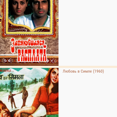
Любовь в Симле (1960)