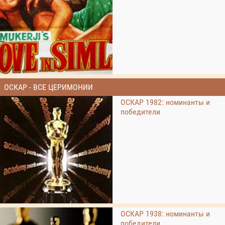
ОСКАР - ВСЕ ЦЕРИМОНИИ
ОСКАР 1982: номинанты и
победители
ОСКАР 1938: номинанты и
победители