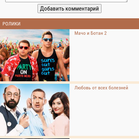
РОЛИКИ
Мачо и Ботан 2
Любовь от всех болезней