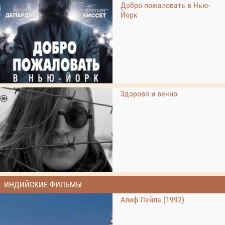
Добро пожаловать в Нью-
Йорк
Здорово и вечно
ИНДИЙСКИЕ ФИЛЬМЫ
Алиф Лейла (1992)