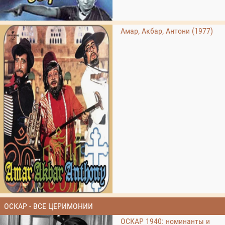
Амар, Акбар, Антони (1977)
ОСКАР - ВСЕ ЦЕРИМОНИИ
ОСКАР 1940: номинанты и