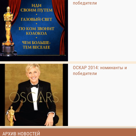
победители
ОСКАР 2014: номинанты и
победители
АРХИВ НОВОСТЕЙ