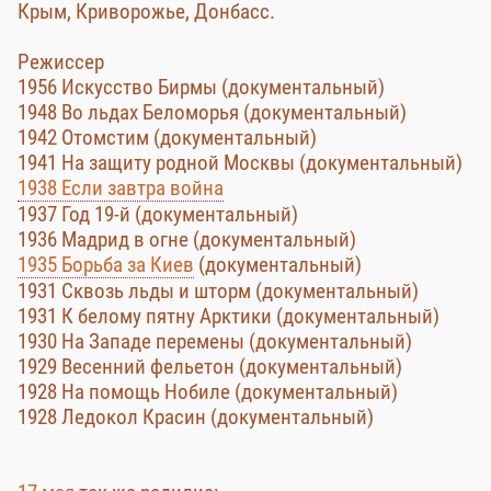
Крым, Криворожье, Донбасс.
Режиссер
1956 Искусство Бирмы (документальный)
1948 Во льдах Беломорья (документальный)
1942 Отомстим (документальный)
1941 На защиту родной Москвы (документальный)
1938 Если завтра война
1937 Год 19-й (документальный)
1936 Мадрид в огне (документальный)
1935 Борьба за Киев
(документальный)
1931 Сквозь льды и шторм (документальный)
1931 К белому пятну Арктики (документальный)
1930 На Западе перемены (документальный)
1929 Весенний фельетон (документальный)
1928 На помощь Нобиле (документальный)
1928 Ледокол Красин (документальный)