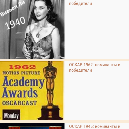
победители
ОСКАР 1962: номинанты и
победители
ОСКАР 1945: номинанты и