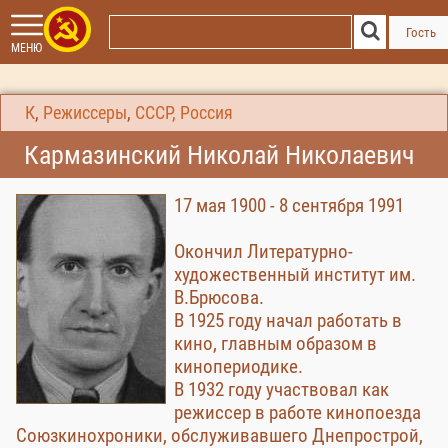
Гость
МЕНЮ
К
,
Режиссеры
,
СССР, Россия
Кармазинский Николай Николаевич
17 мая 1900 - 8 сентября 1991
Окончил Литературно-
художественный институт им.
В.Брюсова.
В 1925 году начал работать в
кино, главным образом в
кинопериодике.
В 1932 году участвовал как
режиссер в работе кинопоезда
Союзкинохроники, обслуживавшего Днепрострой,