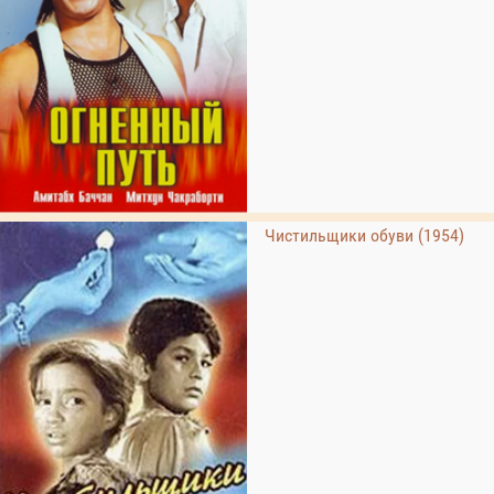
Чистильщики обуви (1954)