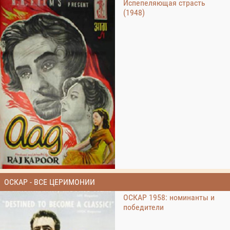
Испепеляющая страсть
(1948)
ОСКАР - ВСЕ ЦЕРИМОНИИ
ОСКАР 1958: номинанты и
победители