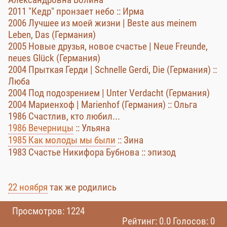
2011 "Кедр" пронзает небо :: Ирма
2006 Лучшее из моей жизни | Beste aus meinem
Leben, Das (Германия)
2005 Новые друзья, новое счастье | Neue Freunde,
neues Glück (Германия)
2004 Прыткая Герди | Schnelle Gerdi, Die (Германия) ::
Люба
2004 Под подозрением | Unter Verdacht (Германия)
2004 Мариенхоф | Marienhof (Германия) :: Ольга
1986 Счастлив, кто любил...
1986 Вечерницы
:: Ульяна
1985 Как молоды мы были
:: Зина
1983 Счастье Никифора Бубнова :: эпизод
22 ноября
так же родились
Просмотров: 1224
Рейтинг: 0.0 Голосов: 0