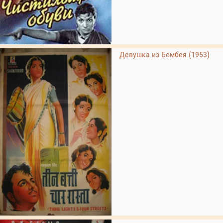
Девушка из Бомбея (1953)