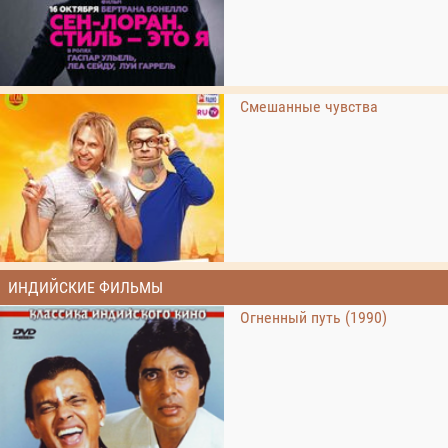
Смешанные чувства
ИНДИЙСКИЕ ФИЛЬМЫ
Огненный путь (1990)