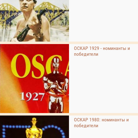
ОСКАР 1929 - номинанты и
победители
ОСКАР 1980: номинанты и
победители