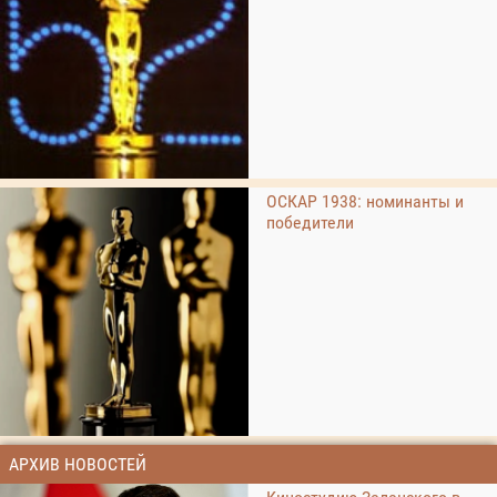
ОСКАР 1938: номинанты и
победители
АРХИВ НОВОСТЕЙ