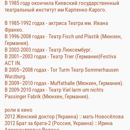
В 1985 году окончила Киевский государственный
театральный институт им Карпенко-Карого.
В 1985-1992 годах - актриса Театра им. Ивана
Франко.
В 1996-2008 годах - Театр Fisch und Plastik (Mюнхен,
Германия).
В 2002-2003 годах - Театр Люксембург.
В 2001–2003 годах - Театр Trier (Германия)Festiva
ACT IN.
В 2005–2008 годах - Tor Turm Театр Sommerhausen
Wurzburg.
В 2009–2010 годах - Muffathalle (Мюнхен, Германия).
В 2009-2010 годах - Театр Viel larm um nichts
Passinger Fabrik (Мюнхен, Германия).
роли в кино
2012 Женский доктор (Украина) :: мать Новосёлова
2012 Брат за брата-2 (Россия, Украина) :: Ирина
Александровна Волина