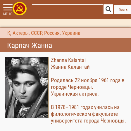
Гость
МЕНЮ
К
,
Актеры
,
СССР, Россия
,
Украина
Карпач Жанна
Zhanna Kalantai
Жанна Калантай
Родилась 22 ноября 1961 года в
городе Черновцы.
Украинская актриса.
В 1978–1981 годах училась на
филологическом факультете
университета города Черновцы.