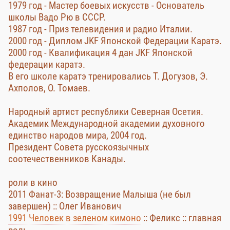
1979 год - Мастер боевых искусств - Основатель
школы Вадо Рю в СССР.
1987 год - Приз телевидения и радио Италии.
2000 год - Диплом JKF Японской Федерации Каратэ.
2000 год - Квалификация 4 дан JKF Японской
федерации каратэ.
В его школе каратэ тренировались Т. Догузов, Э.
Ахполов, О. Томаев.
Народный артист республики Северная Осетия.
Академик Международной академии духовного
единство народов мира, 2004 год.
Президент Совета русскоязычных
соотечественников Канады.
роли в кино
2011 Фанат-3: Возвращение Малыша (не был
завершен) :: Олег Иванович
1991 Человек в зеленом кимоно
:: Феликс :: главная