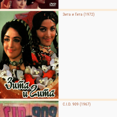
Зита и Гита (1972)
C.I.D. 909 (1967)