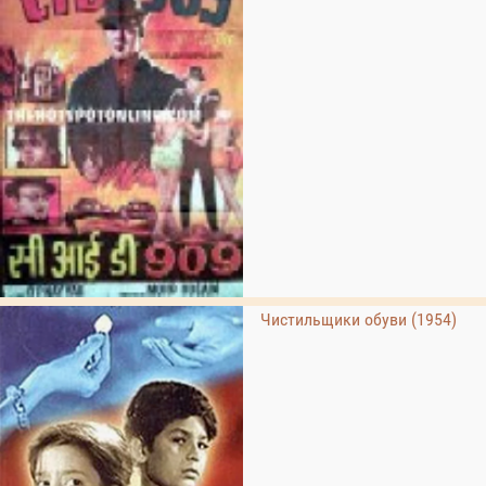
Чистильщики обуви (1954)