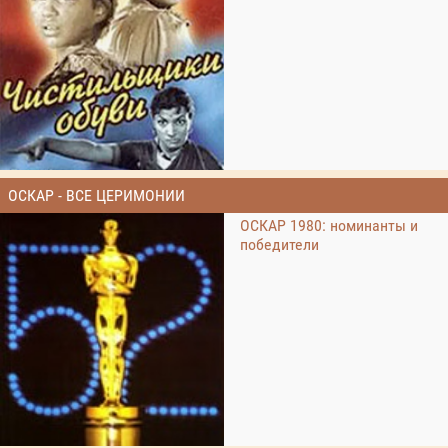
ОСКАР - ВСЕ ЦЕРИМОНИИ
ОСКАР 1980: номинанты и
победители