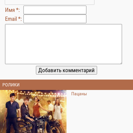
Имя *:
Email *:
РОЛИКИ
Пацаны