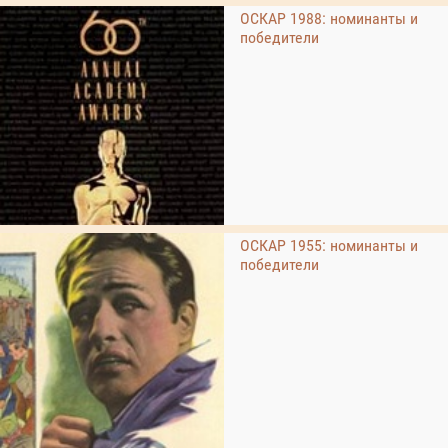
ОСКАР 1988: номинанты и
победители
ОСКАР 1955: номинанты и
победители