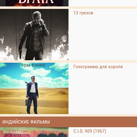
13 грехов
Голограмма для короля
ИНДИЙСКИЕ ФИЛЬМЫ
C.I.D. 909 (1967)