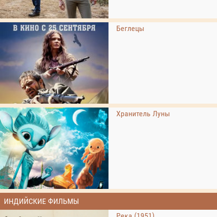
Беглецы
Хранитель Луны
ИНДИЙСКИЕ ФИЛЬМЫ
Река (1951)