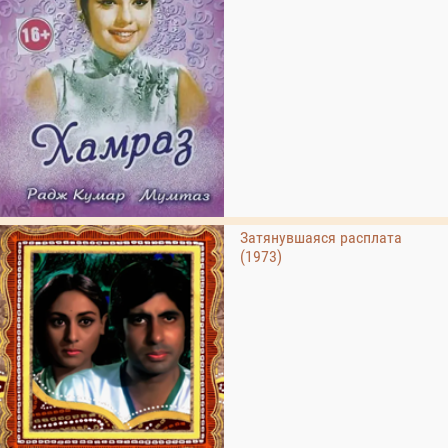
Затянувшаяся расплата
(1973)