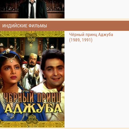
ИНДИЙСКИЕ ФИЛЬМЫ
Чёрный принц Аджуба
(1989, 1991)