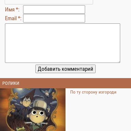
Имя *:
Email *:
РОЛИКИ
По ту сторону изгороди