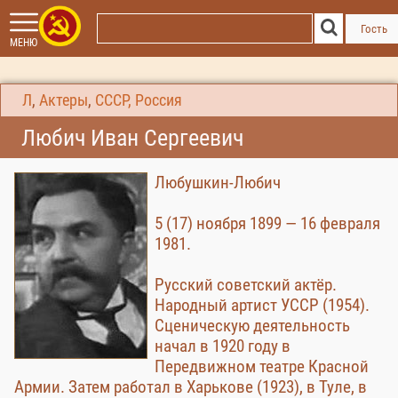
Гость
МЕНЮ
Л
,
Актеры
,
СССР, Россия
Любич Иван Сергеевич
Любушкин-Любич
5 (17) ноября 1899 — 16 февраля
1981.
Русский советский актёр.
Народный артист УССР (1954).
Сценическую деятельность
начал в 1920 году в
Передвижном театре Красной
Армии. Затем работал в Харькове (1923), в Туле, в