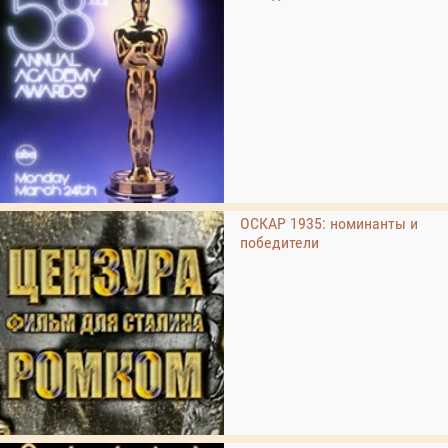
ОСКАР 1935: номинанты и
победители