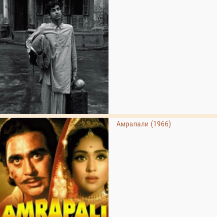
Амрапали (1966)