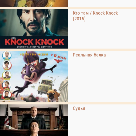
Кто там / Knock Knock
(2015)
Реальная белка
Судья