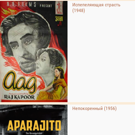
Испепеляющая страсть
(1948)
Непокоренный (1956)