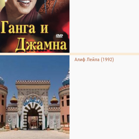
Алиф Лейла (1992)