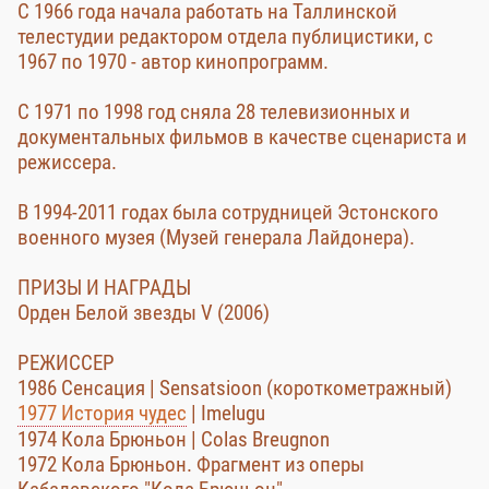
С 1966 года начала работать на Таллинской
телестудии редактором отдела публицистики, с
1967 по 1970 - автор кинопрограмм.
С 1971 по 1998 год сняла 28 телевизионных и
документальных фильмов в качестве сценариста и
режиссера.
В 1994-2011 годах была сотрудницей Эстонского
военного музея (Музей генерала Лайдонера).
ПРИЗЫ И НАГРАДЫ
Орден Белой звезды V (2006)
РЕЖИССЕР
1986 Сенсация | Sensatsioon (короткометражный)
1977 История чудес
| Imelugu
1974 Кола Брюньон | Colas Breugnon
1972 Кола Брюньон. Фрагмент из оперы