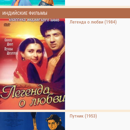
ИНДИЙСКИЕ ФИЛЬМЫ
Легенда о любви (1984)
Путник (1953)