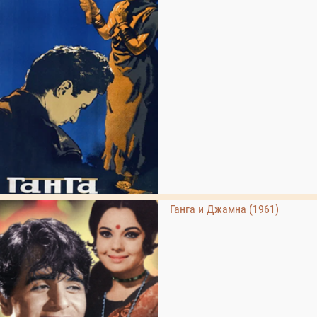
Ганга и Джамна (1961)