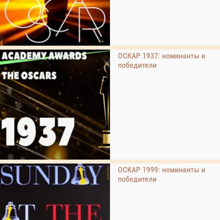
ОСКАР 1937: номинанты и
победители
ОСКАР 1999: номинанты и
победители