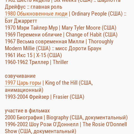
Дрейфус :: главная роль
1980 Обыкновенные люди
| Ordinary People (США) ::
Бэт Джарретт
1970 Мэри Тайлер Мур | Mary Tyler Moore (США)
1969 Перемени обличие | Change of Habit (США)
1967 Весьма современная Милли | Thoroughly
Modern Millie (США) :: мисс Дороти Браун
1961 Икс 15 | X-15 (США)
1960-1962 Триллер | Thriller
озвучивание
1997 Царь горы
| King of the Hill (США,
анимационный)
1993-2004 Фрейзер | Frasier (США)
участие в фильмах
2000 Биография | Biography (США, документальный)
1996-2002 Шоу Рози О'Доннелл | The Rosie O'Donnell
Show (США, документальный)