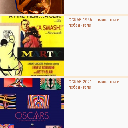
ОСКАР 1956: номинанты и
победители
ОСКАР 2021: номинанты и
победители