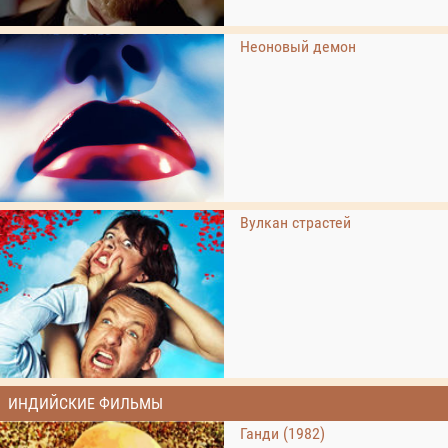
Неоновый демон
Вулкан страстей
ИНДИЙСКИЕ ФИЛЬМЫ
Ганди (1982)