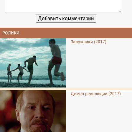
РОЛИКИ
Заложники (2017)
Демон революции (2017)