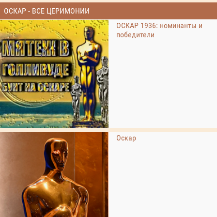
ОСКАР - ВСЕ ЦЕРИМОНИИ
ОСКАР 1936: номинанты и
победители
Оскар