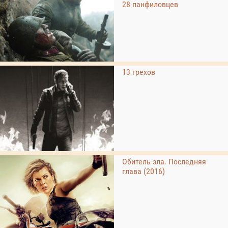
28 панфиловцев
13 грехов
Обитель зла. Последняя
глава (2016)