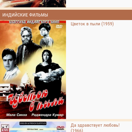
ИНДИЙСКИЕ ФИЛЬМЫ
Цветок в пыли (1959)
Да здравствует любовь!
(1966)