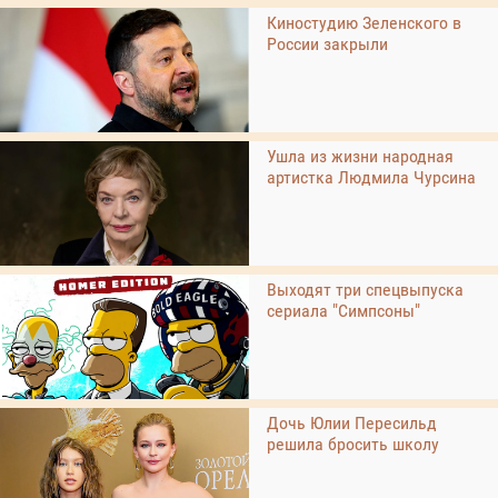
Киностудию Зеленского в
России закрыли
Ушла из жизни народная
артистка Людмила Чурсина
Выходят три спецвыпуска
сериала "Симпсоны"
Дочь Юлии Пересильд
решила бросить школу