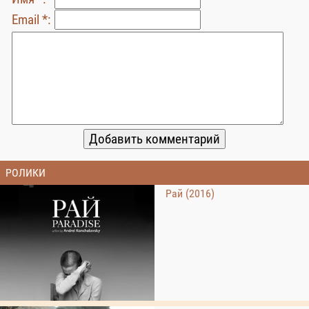
Email *:
РОЛИКИ
Рай (2016)