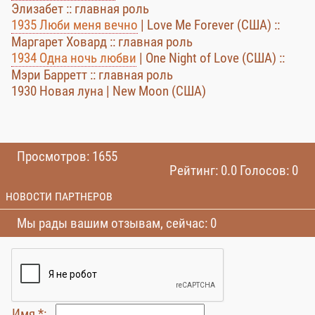
Элизабет :: главная роль
1935 Люби меня вечно
| Love Me Forever (США) ::
Маргарет Ховард :: главная роль
1934 Одна ночь любви
| One Night of Love (США) ::
Мэри Барретт :: главная роль
1930 Новая луна | New Moon (США)
Просмотров: 1655
Рейтинг: 0.0 Голосов: 0
НОВОСТИ ПАРТНЕРОВ
Мы рады вашим отзывам, сейчас: 0
Имя *: