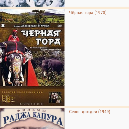
Чёрная гора (1970)
Сезон дождей (1949)