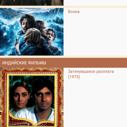
Волна
ИНДИЙСКИЕ ФИЛЬМЫ
Затянувшаяся расплата
(1973)