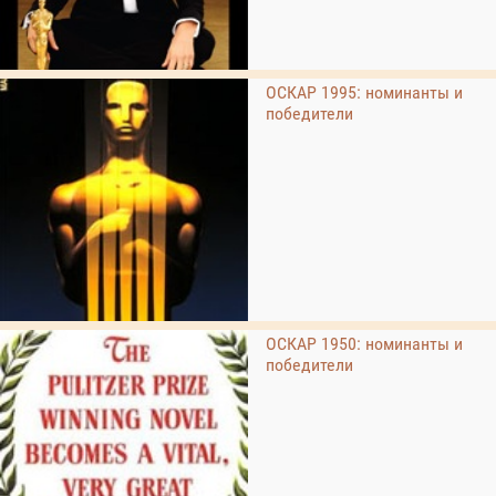
ОСКАР 1995: номинанты и
победители
ОСКАР 1950: номинанты и
победители