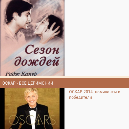
ОСКАР - ВСЕ ЦЕРИМОНИИ
ОСКАР 2014: номинанты и
победители