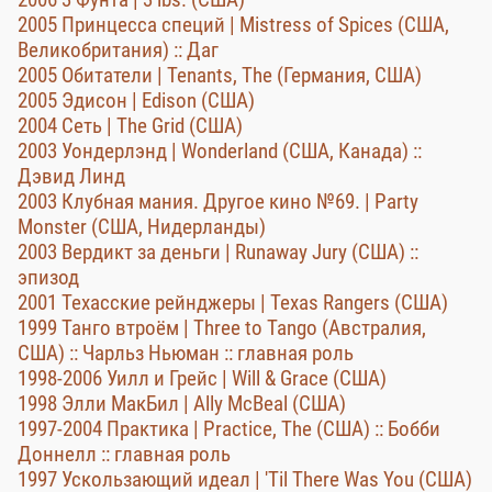
2005 Принцесса специй | Mistress of Spices (США,
Великобритания) :: Даг
2005 Обитатели | Tenants, The (Германия, США)
2005 Эдисон | Edison (США)
2004 Сеть | The Grid (США)
2003 Уондерлэнд | Wonderland (США, Канада) ::
Дэвид Линд
2003 Клубная мания. Другое кино №69. | Party
Monster (США, Нидерланды)
2003 Вердикт за деньги | Runaway Jury (США) ::
эпизод
2001 Техасские рейнджеры | Texas Rangers (США)
1999 Танго втроём | Three to Tango (Австралия,
США) :: Чарльз Ньюман :: главная роль
1998-2006 Уилл и Грейс | Will & Grace (США)
1998 Элли МакБил | Ally McBeal (США)
1997-2004 Практика | Practice, The (США) :: Бобби
Доннелл :: главная роль
1997 Ускользающий идеал | 'Til There Was You (США)