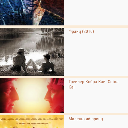
Франц (2016)
Трейлер Кобра Кай. Cobra
Kai
Маленький принц