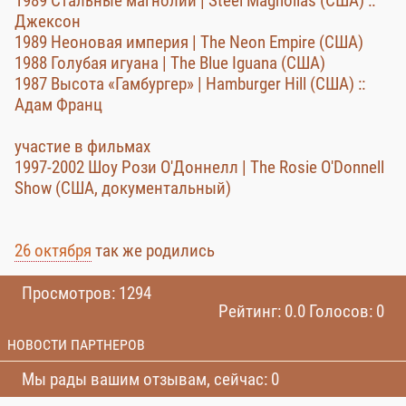
1989 Стальные магнолии | Steel Magnolias (США) ::
Джексон
1989 Неоновая империя | The Neon Empire (США)
1988 Голубая игуана | The Blue Iguana (США)
1987 Высота «Гамбургер» | Hamburger Hill (США) ::
Адам Франц
участие в фильмах
1997-2002 Шоу Рози О'Доннелл | The Rosie O'Donnell
Show (США, документальный)
26 октября
так же родились
Просмотров: 1294
Рейтинг: 0.0 Голосов: 0
НОВОСТИ ПАРТНЕРОВ
Мы рады вашим отзывам, сейчас: 0