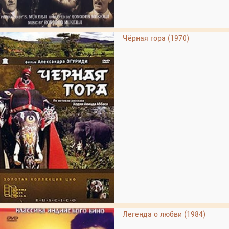
Чёрная гора (1970)
Легенда о любви (1984)