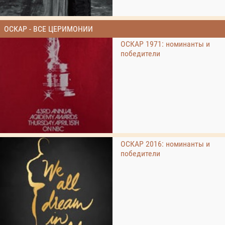
ОСКАР - ВСЕ ЦЕРИМОНИИ
ОСКАР 1971: номинанты и
победители
ОСКАР 2016: номинанты и
победители