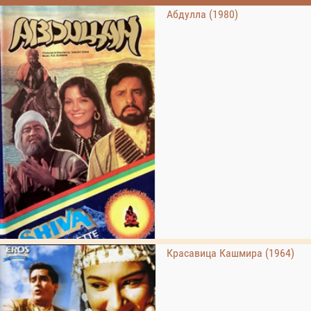
Абдулла (1980)
Красавица Кашмира (1964)