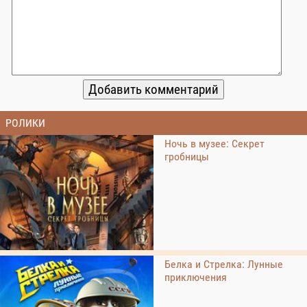
РОЛИКИ
Ночь в музее: Секрет
гробницы
Белка и Стрелка: Лунные
приключения