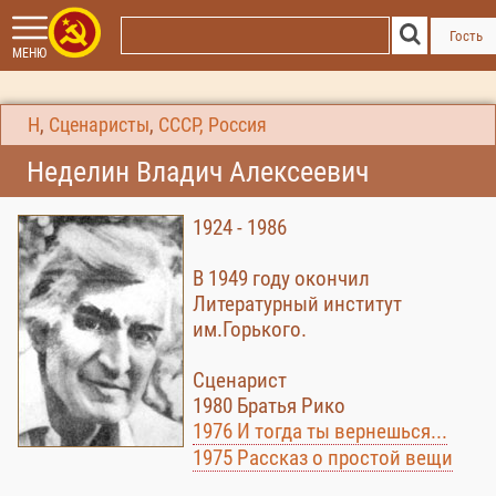
Гость
МЕНЮ
Н
,
Сценаристы
,
СССР, Россия
Неделин Владич Алексеевич
1924 - 1986
В 1949 году окончил
Литературный институт
им.Горького.
Сценарист
1980 Братья Рико
1976 И тогда ты вернешься...
1975 Рассказ о простой вещи