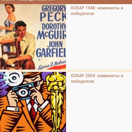
ОСКАР 1948: номинанты и
победители
ОСКАР 2004: номинанты и
победители