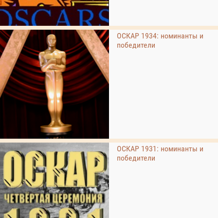
ОСКАР 1934: номинанты и
победители
ОСКАР 1931: номинанты и
победители