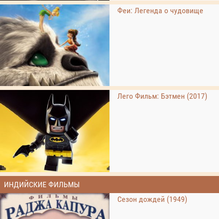
Феи: Легенда о чудовище
Лего Фильм: Бэтмен (2017)
ИНДИЙСКИЕ ФИЛЬМЫ
Сезон дождей (1949)