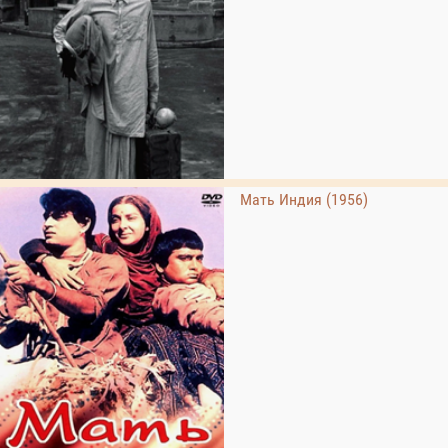
Мать Индия (1956)