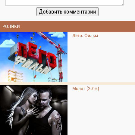
РОЛИКИ
Лего. Фильм
Молот (2016)