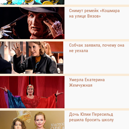
Снимут ремейк «Кошмара
на улице Вязов»
Собчак заявила, почему она
не уехала
Умерла Екатерина
Жемчужная
Дочь Юлии Пересильд
решила бросить школу