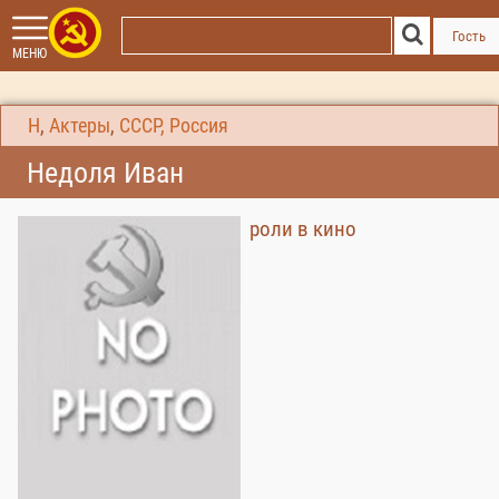
Гость
МЕНЮ
Н
,
Актеры
,
СССР, Россия
Недоля Иван
роли в кино