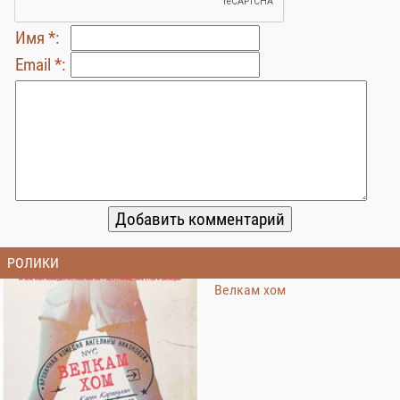
Имя *:
Email *:
РОЛИКИ
Велкам хом