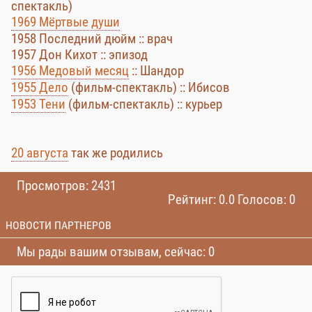
спектакль)
1969 Мёртвые души
1958 Последний дюйм :: врач
1957 Дон Кихот :: эпизод
1956 Медовый месяц
:: Шандор
1955 Дело
(фильм-спектакль) :: Ибисов
1953 Тени
(фильм-спектакль) :: курьер
20 августа
так же родились
Просмотров: 2431
Рейтинг: 0.0 Голосов: 0
НОВОСТИ ПАРТНЕРОВ
Мы рады вашим отзывам, сейчас: 0