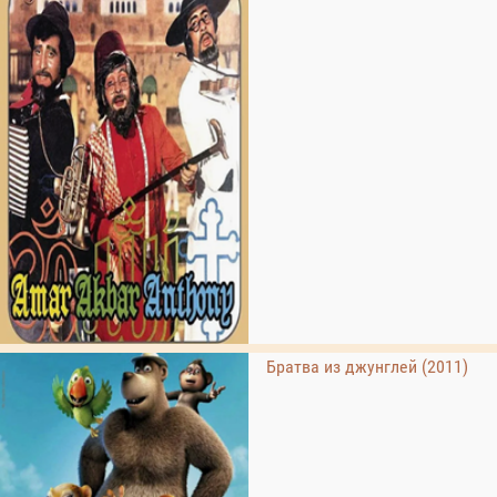
Братва из джунглей (2011)