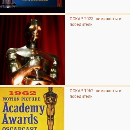
ОСКАР 2023: номинанты и
победители
ОСКАР 1962: номинанты и
победители