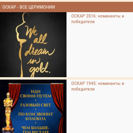
ОСКАР - ВСЕ ЦЕРИМОНИИ
ОСКАР 2016: номинанты и
победители
ОСКАР 1945: номинанты и
победители