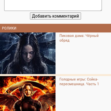
РОЛИКИ
Пиковая дама: Чёрный
обряд
Голодные игры: Сойка-
пересмешница. Часть 1