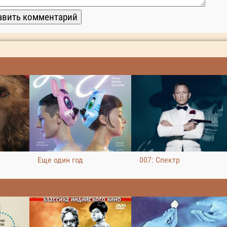
Еще один год
007: Спектр