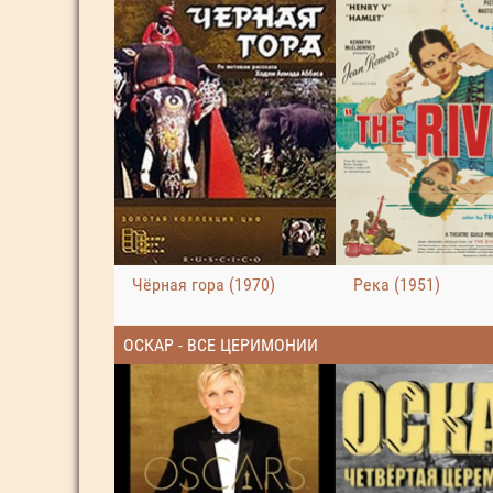
Чёрная гора (1970)
Река (1951)
ОСКАР - ВСЕ ЦЕРИМОНИИ