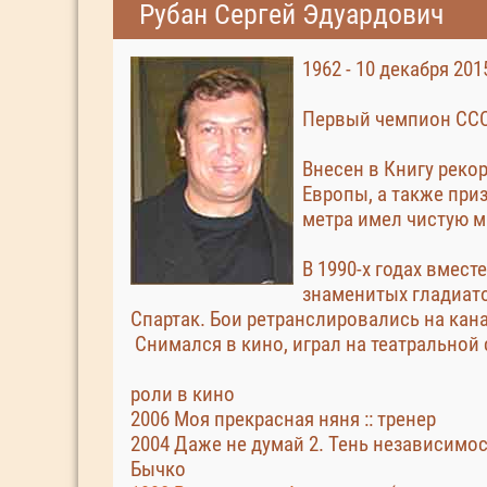
Рубан Сергей Эдуардович
1962 - 10 декабря 201
Первый чемпион ССС
Внесен в Книгу реко
Европы, а также при
метра имел чистую 
В 1990-х годах вмес
знаменитых гладиато
Спартак. Бои ретранслировались на кан
Снимался в кино, играл на театральной 
роли в кино
2006 Моя прекрасная няня :: тренер
2004 Даже не думай 2. Тень независимости
Бычко