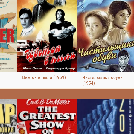
Цветок в пыли (1959)
Чистильщики обуви
(1954)