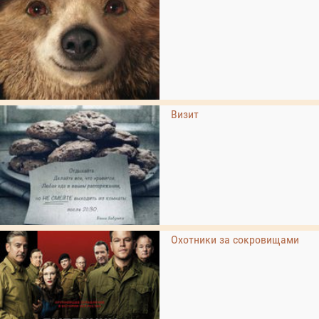
Визит
Охотники за сокровищами