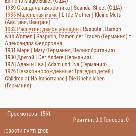
Ehrlich's Magic Bullet (США)
1939 Скандальная хроника | Scandal Sheet (США)
1935 Маленькая мама
| Little Mother | Kleine Mutti
(Австрия, Венгрия)
1932 Распутин: демон женщин
| Rasputin, Demon
with Women | Rasputin, Dämon der Frauen (Германия) ::
Александра Федоровна
1931 Мэри | Mary (Германия, Великобритания)
1930 Другой | Der Andere (Германия)
1928 Адам и Ева | Adam und Eva (Германия)
1926 Незаконнорожденные: Трагедия детей
|
Children of No Importance | Die Unehelichen
(Германия)
Просмотров: 1561
Рейтинг: 0.0 Голосов: 0
НОВОСТИ ПАРТНЕРОВ