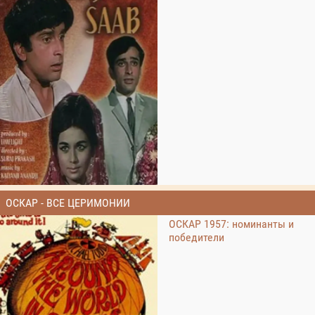
ОСКАР - ВСЕ ЦЕРИМОНИИ
ОСКАР 1957: номинанты и
победители