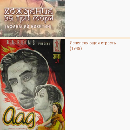
Испепеляющая страсть
(1948)