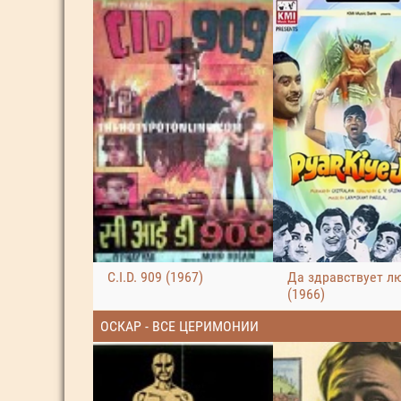
C.I.D. 909 (1967)
Да здравствует л
(1966)
ОСКАР - ВСЕ ЦЕРИМОНИИ