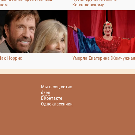
ном
Кончаловскому
Чак Норрис
Умерла Екатерина Жемчужна
Мы в соц сетях
dzen
ВКонтакте
Одноклассники