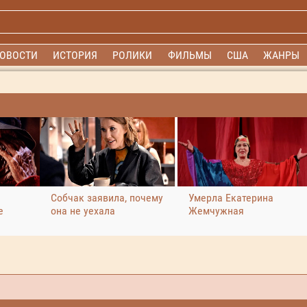
ОВОСТИ
ИСТОРИЯ
РОЛИКИ
ФИЛЬМЫ
США
ЖАНРЫ
Собчак заявила, почему
Умерла Екатерина
е
она не уехала
Жемчужная