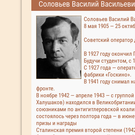
Соловьев Василий Васильевич
Соловьев Василий Ва
8 мая 1905 — 25 октя
Советский оператор 
В 1927 году окончил 
Будучи студентом, с 
С 1927 года — операт
фабрики «Госкино».
В 1941 году снимал н
фронте.
В ноябре 1942 — апреле 1943 — с группой
Халушаков) находился в Великобритани
союзниками по антигитлеровской коали
состоялось через полтора года — в июне 
призы и награды
Сталинская премия второй степени (1942