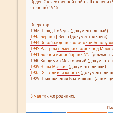
Орден Отечественной войны II степени 
степени) 1945
Оператор
1945 Парад Победы (документальный)
1945 Берлин
| Berlin (документальный)
1944 Освобождение советской Белорусс
1942 Разгром немецких войск под Моск
1941 Боевой киносборник №5
(документ
1940 Владимир Маяковский (документа
1939 Наша Москва
(документальный)
1935 Счастливая юность
(документальн
1929 Приключения Братишкина (анимац
8 мая
так же родились
Под