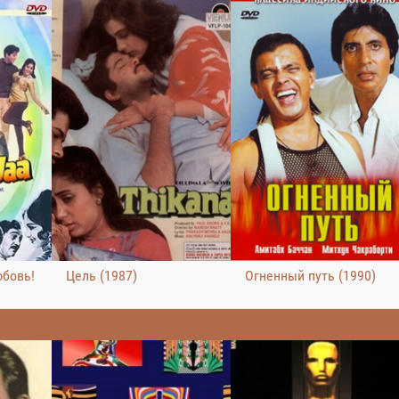
юбовь!
Цель (1987)
Огненный путь (1990)