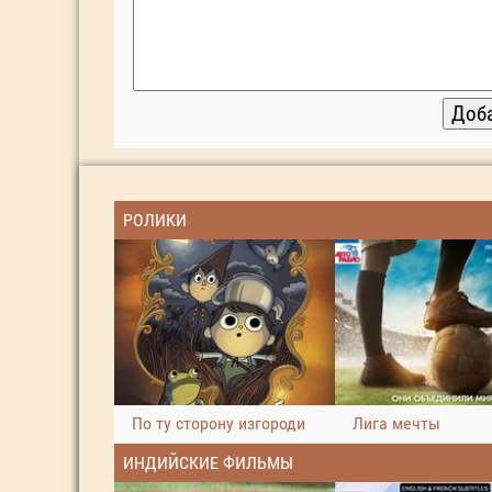
РОЛИКИ
По ту сторону изгороди
Лига мечты
ИНДИЙСКИЕ ФИЛЬМЫ