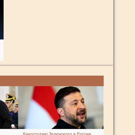
Киностудию Зеленского в России