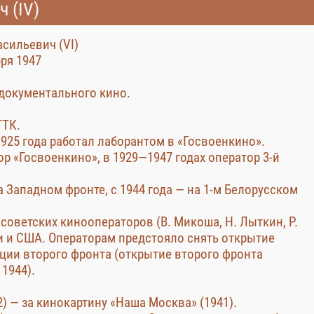
 (IV)
сильевич (VI)
бря 1947
документального кино.
ГТК.
1925 года работал лаборантом в «Госвоенкино».
ор «Госвоенкино», в 1929—1947 годах оператор 3-й
а Западном фронте, с 1944 года — на 1-м Белорусском
 советских кинооператоров (В. Микоша, Н. Лыткин, Р.
и и США. Операторам предстояло снять открытие
ции второго фронта (открытие второго фронта
1944).
) — за кинокартину «Наша Москва» (1941).