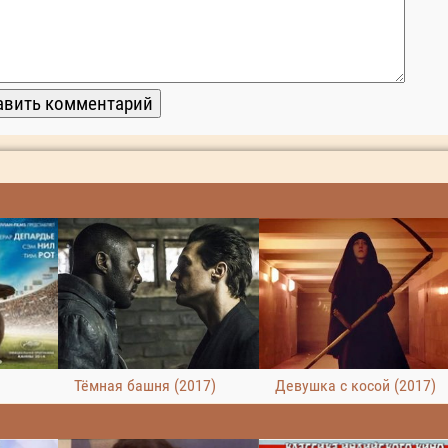
Тёмная башня (2017)
Девушка с косой (2017)