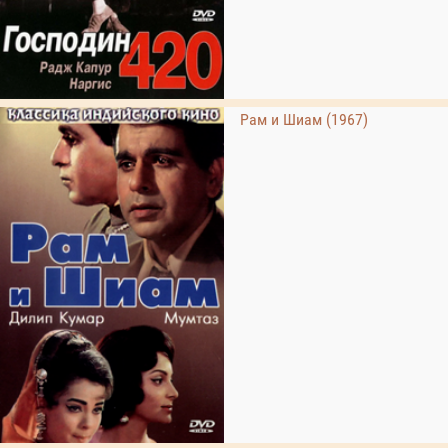
Рам и Шиам (1967)