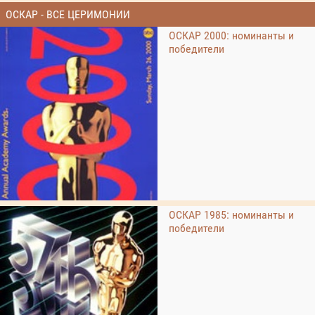
ОСКАР - ВСЕ ЦЕРИМОНИИ
ОСКАР 2000: номинанты и
победители
ОСКАР 1985: номинанты и
победители