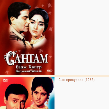
Сын прокурора (1968)