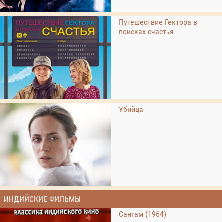
Путешествие Гектора в
поисках счастья
Убийца
ИНДИЙСКИЕ ФИЛЬМЫ
Сангам (1964)