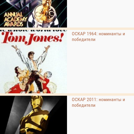
ОСКАР 1964: номинанты и
победители
ОСКАР 2011: номинанты и
победители