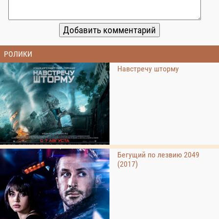
РОЛИКИ
Навстречу шторму
Бегущий по лезвию 2049
(2017)