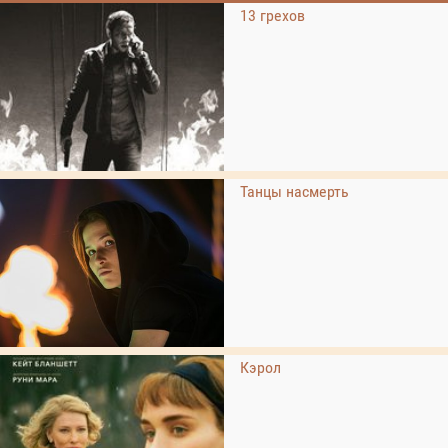
13 грехов
Танцы насмерть
Кэрол