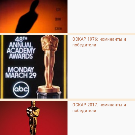
ОСКАР 1976: номинанты и
победители
ОСКАР 2017: номинанты и
победители