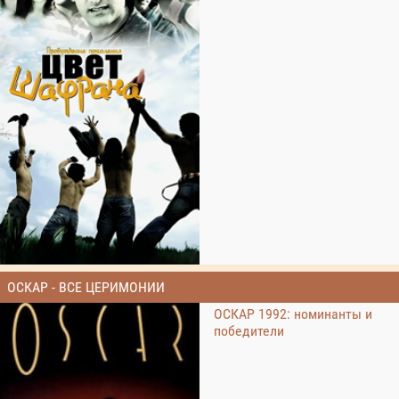
ОСКАР - ВСЕ ЦЕРИМОНИИ
ОСКАР 1992: номинанты и
победители