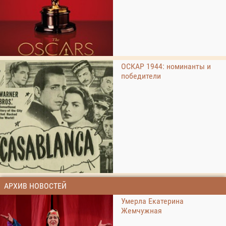
ОСКАР 1944: номинанты и
победители
АРХИВ НОВОСТЕЙ
Умерла Екатерина
Жемчужная