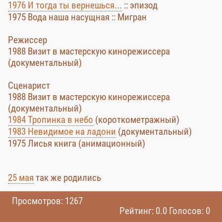
1976 И тогда ты вернешься...
:: эпизод
1975 Вода наша насущная :: Мигран
Режиссер
1988 Визит в мастерскую кинорежиссера
(документальный)
Сценарист
1988 Визит в мастерскую кинорежиссера
(документальный)
1984 Тропинка в небо
(короткометражный)
1983 Невидимое на ладони
(документальный)
1975 Лисья книга (анимационный)
25 мая
так же родились
Просмотров: 1267
Рейтинг: 0.0 Голосов: 0