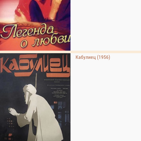
Кабулиец (1956)