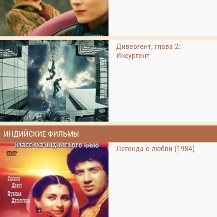
Дивергент, глава 2:
Инсургент
ИНДИЙСКИЕ ФИЛЬМЫ
Легенда о любви (1984)