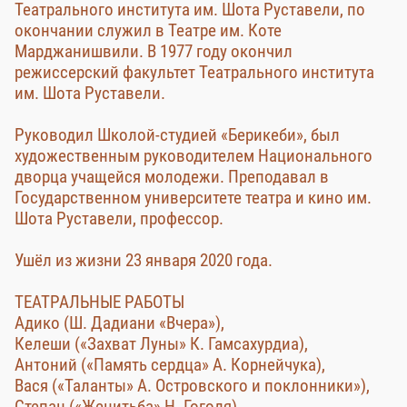
Театрального института им. Шота Руставели, по
окончании служил в Театре им. Коте
Марджанишвили. В 1977 году окончил
режиссерский факультет Театрального института
им. Шота Руставели.
Руководил Школой-студией «Берикеби», был
художественным руководителем Национального
дворца учащейся молодежи. Преподавал в
Государственном университете театра и кино им.
Шота Руставели, профессор.
Ушёл из жизни 23 января 2020 года.
ТЕАТРАЛЬНЫЕ РАБОТЫ
Адико (Ш. Дадиани «Вчера»),
Келеши («Захват Луны» К. Гамсахурдиа),
Антоний («Память сердца» А. Корнейчука),
Вася («Таланты» А. Островского и поклонники»),
Степан («Женитьба» Н. Гоголя),