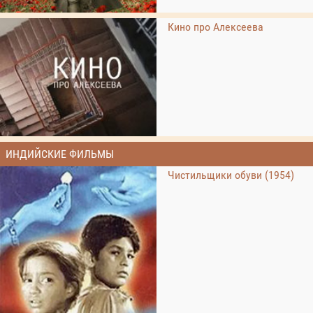
Кино про Алексеева
ИНДИЙСКИЕ ФИЛЬМЫ
Чистильщики обуви (1954)