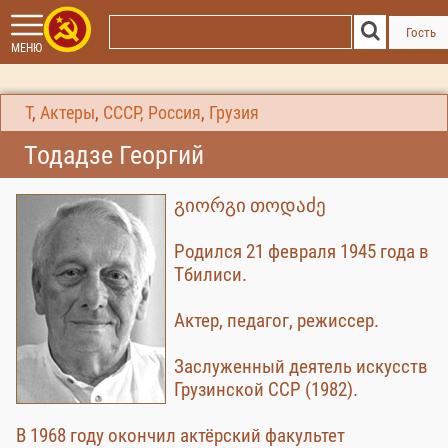
Гость
МЕНЮ
Т
,
Актеры
,
СССР, Россия
,
Грузия
Тодадзе Георгий
გიორგი თოდაძე
Родился 21 февраля 1945 года в
Тбилиси.
Актер, педагог, режиссер.
Заслуженный деятель искусств
Грузинской ССР (1982).
В 1968 году окончил актёрский факультет