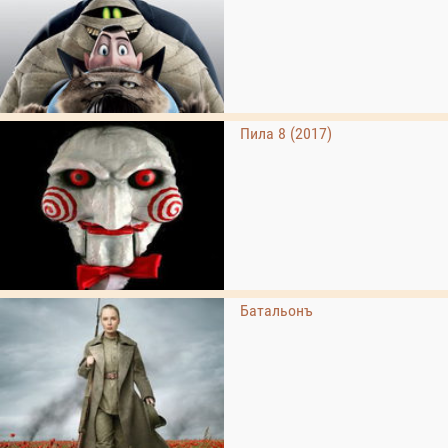
Пила 8 (2017)
Батальонъ