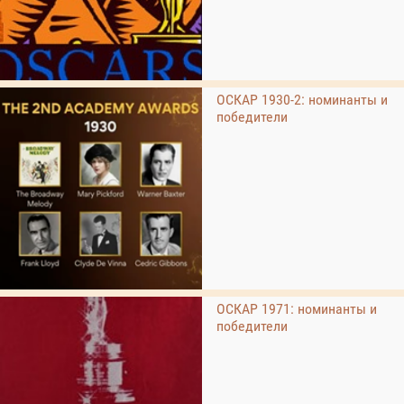
ОСКАР 1930-2: номинанты и
победители
ОСКАР 1971: номинанты и
победители