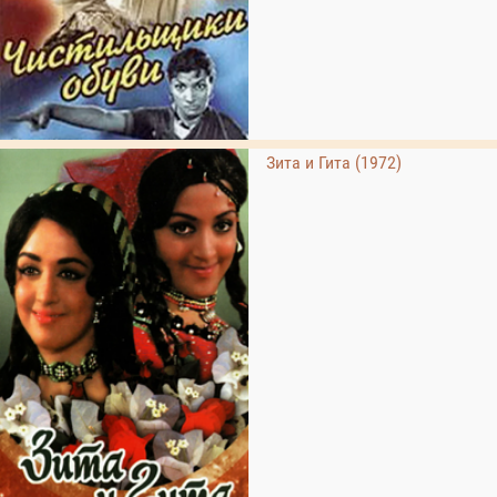
Зита и Гита (1972)