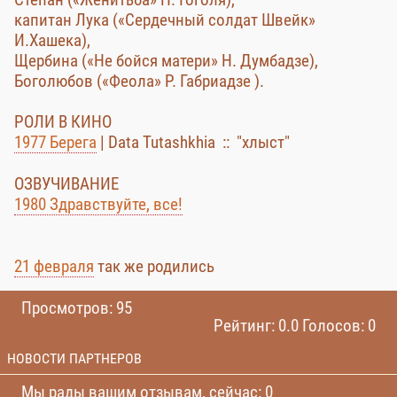
капитан Лука («Сердечный солдат Швейк»
И.Хашека),
Щербина («Не бойся матери» Н. Думбадзе),
Боголюбов («Феола» Р. Габриадзе ).
РОЛИ В КИНО
1977 Берега
| Data Tutashkhia :: "хлыст"
ОЗВУЧИВАНИЕ
1980 Здравствуйте, все!
21 февраля
так же родились
Просмотров: 95
Рейтинг: 0.0 Голосов: 0
НОВОСТИ ПАРТНЕРОВ
Мы рады вашим отзывам, сейчас: 0