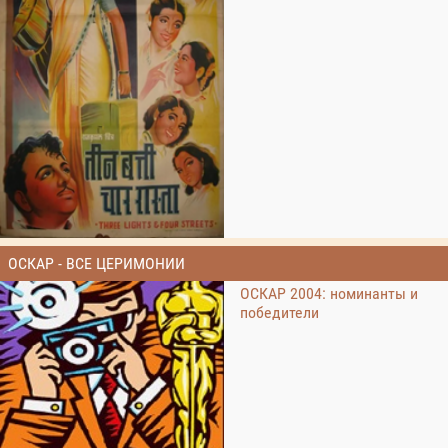
ОСКАР - ВСЕ ЦЕРИМОНИИ
ОСКАР 2004: номинанты и
победители