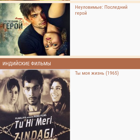
Неуловимые: Последний
герой
ИНДИЙСКИЕ ФИЛЬМЫ
Ты моя жизнь (1965)