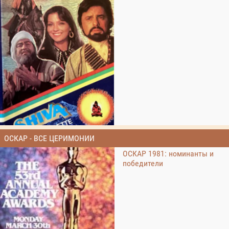
ОСКАР - ВСЕ ЦЕРИМОНИИ
ОСКАР 1981: номинанты и
победители