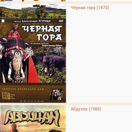
Чёрная гора (1970)
Абдулла (1980)