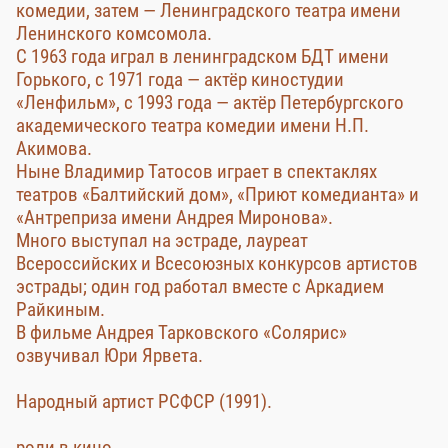
комедии, затем — Ленинградского театра имени
Ленинского комсомола.
С 1963 года играл в ленинградском БДТ имени
Горького, с 1971 года — актёр киностудии
«Ленфильм», с 1993 года — актёр Петербургского
академического театра комедии имени Н.П.
Акимова.
Ныне Владимир Татосов играет в спектаклях
театров «Балтийский дом», «Приют комедианта» и
«Антреприза имени Андрея Миронова».
Много выступал на эстраде, лауреат
Всероссийских и Всесоюзных конкурсов артистов
эстрады; один год работал вместе с Аркадием
Райкиным.
В фильме Андрея Тарковского «Солярис»
озвучивал Юри Ярвета.
Народный артист РСФСР (1991).
роли в кино