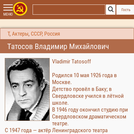
Гость
МЕНЮ
Т
,
Актеры
,
СССР, Россия
Татосов Владимир Михайлович
Vladimir Tatosoff
Родился 10 мая 1926 года в
Москве.
Детство провёл в Баку; в
Свердловске учился в лётной
школе.
В 1946 году окончил студию при
Свердловском драматическом
театре.
С 1947 года — актёр Ленинградского театра