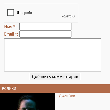
Имя *:
Email *:
РОЛИКИ
Джон Уик