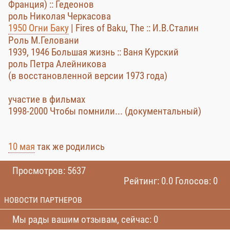
Франция) :: Гедеонов
роль Николая Черкасова
1950 Огни Баку
| Fires of Baku, The :: И.В.Сталин
Роль М.Геловани
1939, 1946 Большая жизнь :: Ваня Курский
роль Петра Алейникова
(в восстановленной версии 1973 года)
участие в фильмах
1998-2000 Чтобы помнили... (документальный)
10 мая
так же родились
Просмотров: 5637
Рейтинг: 0.0 Голосов: 0
НОВОСТИ ПАРТНЕРОВ
Мы рады вашим отзывам, сейчас: 0