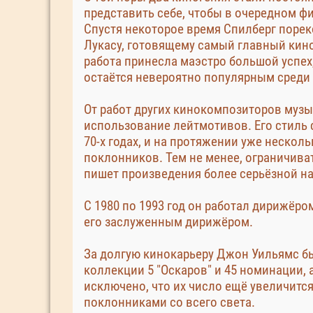
представить себе, чтобы в очередном ф
Спустя некоторое время Спилберг поре
Лукасу, готовящему самый главный кино
работа принесла маэстро большой успех, 
остаётся невероятно популярным среди 
От работ других кинокомпозиторов муз
использование лейтмотивов. Его стиль
70-х годах, и на протяжении уже нескол
поклонников. Тем не менее, ограничива
пишет произведения более серьёзной н
С 1980 по 1993 год он работал дирижёро
его заслуженным дирижёром.
За долгую кинокарьеру Джон Уильямс бы
коллекции 5 "Оскаров" и 45 номинации, 
исключено, что их число ещё увеличится
поклонниками со всего света.