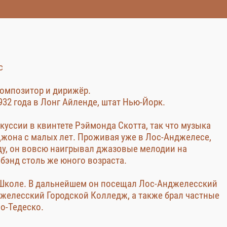
с
омпозитор и дирижёр.
932 года в Лонг Айленде, штат Нью-Йорк.
ркуссии в квинтете Рэймонда Скотта, так что музыка
жона с малых лет. Проживая уже в Лос-Анджелесе,
оду, он вовсю наигрывал джазовые мелодии на
бэнд столь же юного возраста.
 Школе. В дальнейшем он посещал Лос-Анджелесский
желесский Городской Колледж, а также брал частные
о-Тедеско.