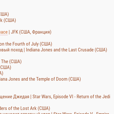
(США)
rk (США)
ласе
| JFK (США, Франция)
 the Fourth of July (США)
ый поход | Indiana Jones and the Last Crusade (США)
, The (США)
 (США)
А)
ana Jones and the Temple of Doom (США)
ние Джедая | Star Wars, Episode VI - Return of the Jedi
ers of the Lost Ark (США)