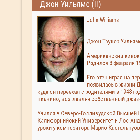
Джон Уильямс (II)
John Williams
Джон Таунер Уильям
Американский кинок
Родился 8 февраля 1
Его отец играл на пе
появилась в жизни Д
куда он переехал с родителями в 1948 г
пианино, возглавляя собственный джаз-
Учился в Северо-Голливудской Высшей
Калифорнийский Университет и Лос-Анд
уроки у композитора Марио Кастельнуов