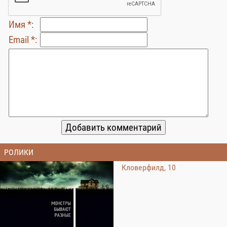
Имя *:
Email *:
РОЛИКИ
Кловерфилд, 10