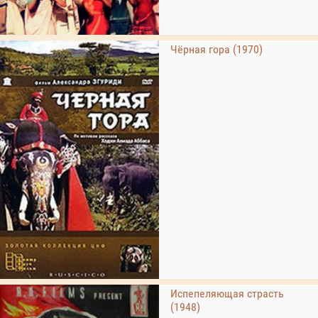
Чёрная гора (1970)
Испепеляющая страсть
(1948)