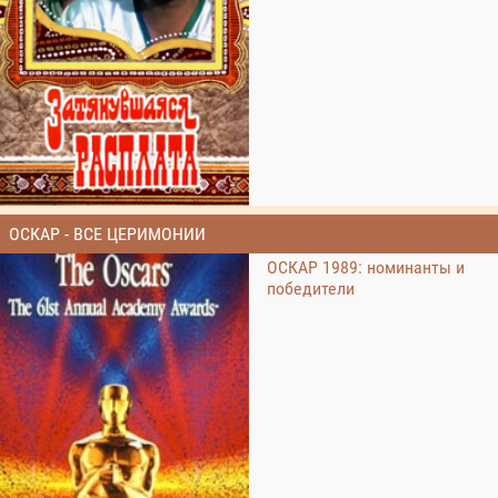
ОСКАР - ВСЕ ЦЕРИМОНИИ
ОСКАР 1989: номинанты и
победители