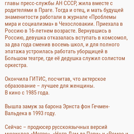
главы пресс-службы АН СССР, жила вместе с
родителями в Праге. Тогда и отец, и мать будущей
знаменитости работали в журнале «Проблемы
мира и социализма» в Чехословакии. Приехала в
Россию в 16-летнем возрасте. Вернувшись в
Россию, девушка отказалась вступать в комсомол,
за два года сменив восемь школ, и для полного
эпатажа устроилась работать уборщицей в
Большом театре, где её дедушка служил солистом
оркестра.
Окончила ГИТИС, посчитав, что актерское
образование – лучшее для женщины.
В кино с 1985 года.
Вышла замуж за барона Эрнста фон Гечмен-
Вальдека в 1993 году.
Сейчас – продюсер русскоязычных версий
мюзиклов «Метро», «Нотр-Дам де Пари» и «Ромео и