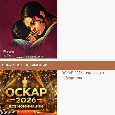
ОСКАР - ВСЕ ЦЕРИМОНИИ
ОСКАР 2026: номинанты и
победители