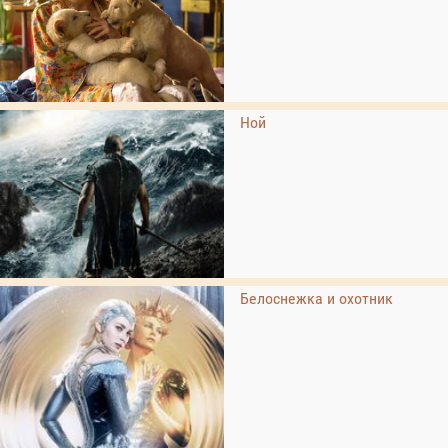
Ной
Белоснежка и охотник