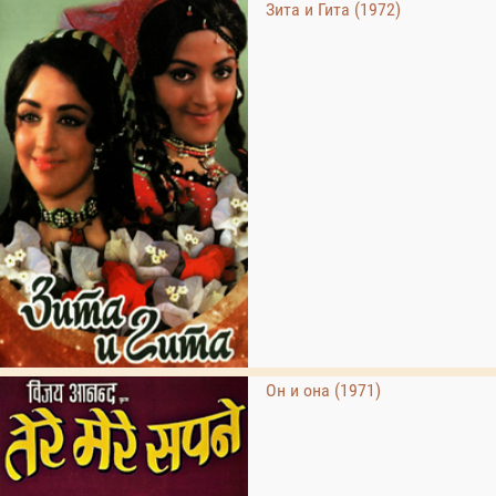
Зита и Гита (1972)
Он и она (1971)