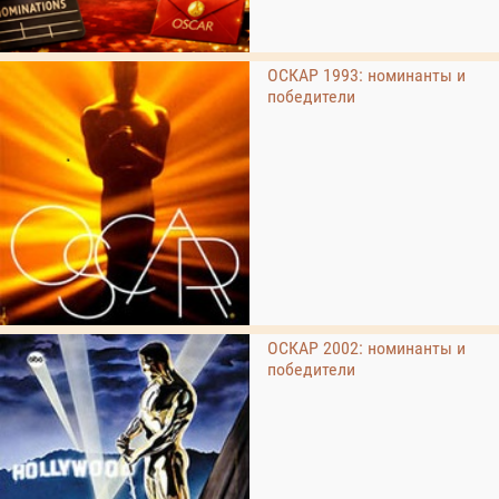
ОСКАР 1993: номинанты и
победители
ОСКАР 2002: номинанты и
победители