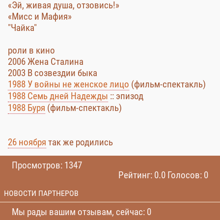
«Эй, живая душа, отзовись!»
«Мисс и Мафия»
"Чайка"
роли в кино
2006 Жена Сталина
2003 В созвездии быка
1988 У войны не женское лицо
(фильм-спектакль)
1988 Семь дней Надежды
:: эпизод
1988 Буря
(фильм-спектакль)
26 ноября
так же родились
Просмотров: 1347
Рейтинг: 0.0 Голосов: 0
НОВОСТИ ПАРТНЕРОВ
Мы рады вашим отзывам, сейчас: 0