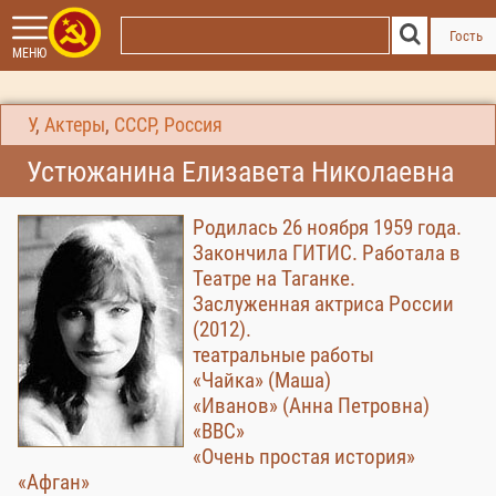
Гость
МЕНЮ
У
,
Актеры
,
СССР, Россия
Устюжанина Елизавета Николаевна
Родилась 26 ноября 1959 года.
Закончила ГИТИС. Работала в
Театре на Таганке.
Заслуженная актриса России
(2012).
театральные работы
«Чайка» (Маша)
«Иванов» (Анна Петровна)
«ВВС»
«Очень простая история»
«Афган»