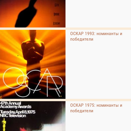
ОСКАР 1993: номинанты и
победители
ОСКАР 1975: номинанты и
победители