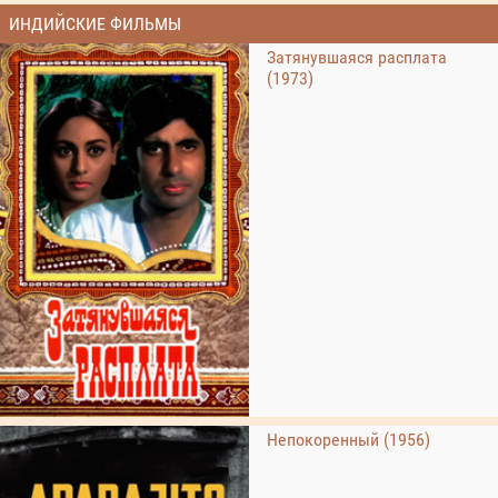
ИНДИЙСКИЕ ФИЛЬМЫ
Затянувшаяся расплата
(1973)
Непокоренный (1956)