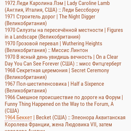
1972 Леди Каролина Лэм | Lady Caroline Lamb
(Англия, Италия, США) :: Леди Бессбороу
1971 Строитель дорог | The Night Digger
(Великобритания)
1970 Силуэты на пересечённой местности | Figures
in a Landscape (Великобритания)
1970 Грозовой перевал | Wuthering Heights
(Великобритания) :: Миссис Линтон
1970 В ясный день увидишь вечность | On a Clear
Day You Can See Forever (США) :: мисс Фитцгерберт
1968 Секретная церемония | Secret Ceremony
(Великобритания)
1967 Пол-шестипенсовика | Half a Sixpence
(Великобритания)
1966 Смешное происшествие по дороге на Форум |
Funny Thing Happened on the Way to the Forum, A
(США)
1964 Беккет
| Becket (США) :: Элеонора Аквитанская
Королева Франции, жена Людовика VII, затем