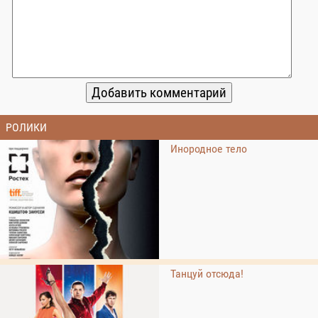
РОЛИКИ
Инородное тело
Танцуй отсюда!