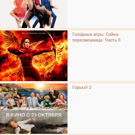
Голодные игры: Сойка-
пересмешница. Часть II
Горько! 2