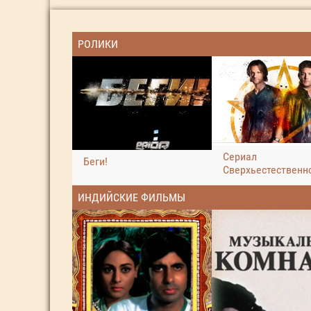
РОЛИКИ
Сериал
Беги!
Сверхьестественн
ИНДИЙСКИЕ ФИЛЬМЫ