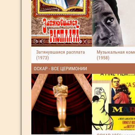
Затянувшаяся расплата
Музыкальная ком
(1973)
(1958)
ОСКАР - ВСЕ ЦЕРИМОНИИ