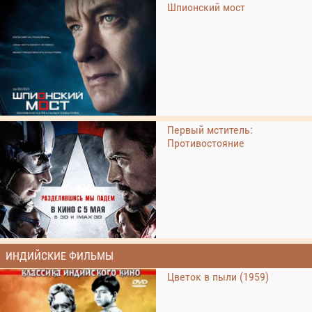
Шпионский мост
Первый мститель:
Противостояние
ИНДИЙСКИЕ ФИЛЬМЫ
Цветок в пыли (1959)