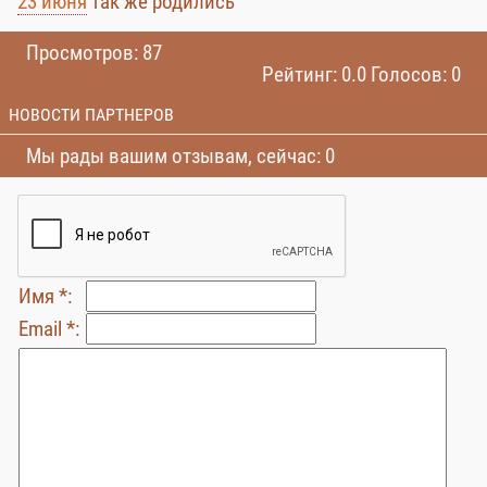
23 июня
так же родились
Просмотров: 87
Рейтинг: 0.0 Голосов: 0
НОВОСТИ ПАРТНЕРОВ
Мы рады вашим отзывам, сейчас: 0
Имя *:
Email *: