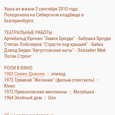
Ушла из жизни 2 сентября 2010 года.
Похоронена на Сибирском кладбище в
Екатеринбурге.
ТЕАТРАЛЬНЫЕ РАБОТЫ
Арчибальд Кронин "Замок Броуди" - Бабушка Броуди
Степан Лобозеров "Страсти под крышей" - Бабка
Дэвид Берри "Августовские киты" - Элизабет Мей
Логан Стронг
РОЛИ В КИНО
1983 Семен Дежнев
:: эпизод
1973 Трамвай "Желание" (фильм-спектакль) ::
Юнис
1972 Приваловские миллионы :: Матрёшка
1964 Зелёный дом :: Оля