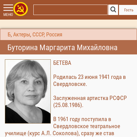
Гость
МЕНЮ
Б
,
Актеры
,
СССР, Россия
Буторина Маргарита Михайловна
БЕТЕВА
Родилась 23 июня 1941 года в
Свердловске.
Заслуженная артистка РСФСР
(25.08.1986).
В 1961 году поступила в
Свердловское театральное
училище (курс А.Л. Соколова), сразу же став