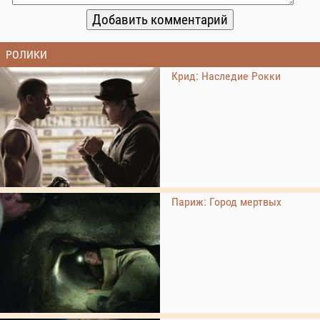
РОЛИКИ
Крид: Наследие Рокки
Париж: Город мертвых