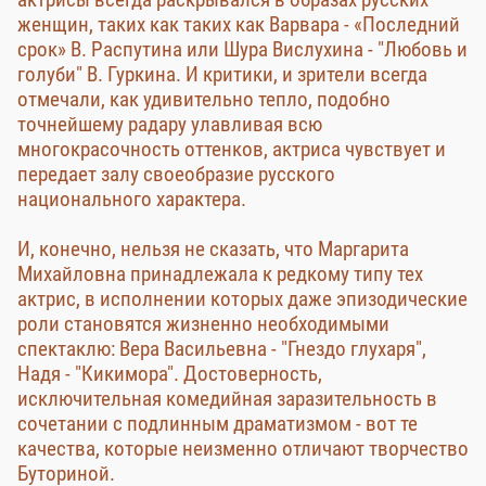
женщин, таких как таких как Варвара - «Последний
срок» В. Распутина или Шура Вислухина - "Любовь и
голуби" В. Гуркина. И критики, и зрители всегда
отмечали, как удивительно тепло, подобно
точнейшему радару улавливая всю
многокрасочность оттенков, актриса чувствует и
передает залу своеобразие русского
национального характера.
И, конечно, нельзя не сказать, что Маргарита
Михайловна принадлежала к редкому типу тех
актрис, в исполнении которых даже эпизодические
роли становятся жизненно необходимыми
спектаклю: Вера Васильевна - "Гнездо глухаря",
Надя - "Кикимора". Достоверность,
исключительная комедийная заразительность в
сочетании с подлинным драматизмом - вот те
качества, которые неизменно отличают творчество
Буториной.