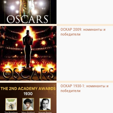
ОСКАР 2009: номинанты и
победители
ОСКАР 1930-1: номинанты и
победители