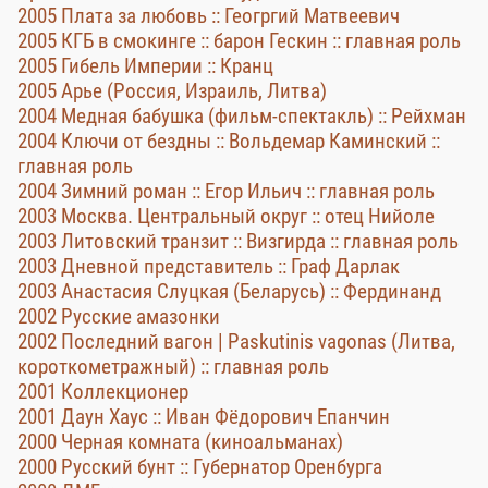
2005 Плата за любовь :: Геогргий Матвеевич
2005 КГБ в смокинге :: барон Гескин :: главная роль
2005 Гибель Империи :: Кранц
2005 Арье (Россия, Израиль, Литва)
2004 Медная бабушка (фильм-спектакль) :: Рейхман
2004 Ключи от бездны :: Вольдемар Каминский ::
главная роль
2004 Зимний роман :: Егор Ильич :: главная роль
2003 Москва. Центральный округ :: отец Нийоле
2003 Литовский транзит :: Визгирда :: главная роль
2003 Дневной представитель :: Граф Дарлак
2003 Анастасия Слуцкая (Беларусь) :: Фердинанд
2002 Русские амазонки
2002 Последний вагон | Paskutinis vagonas (Литва,
короткометражный) :: главная роль
2001 Коллекционер
2001 Даун Хаус :: Иван Фёдорович Епанчин
2000 Черная комната (киноальманах)
2000 Русский бунт :: Губернатор Оренбурга