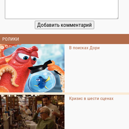
РОЛИКИ
В поисках Дори
Кризис в шести сценах