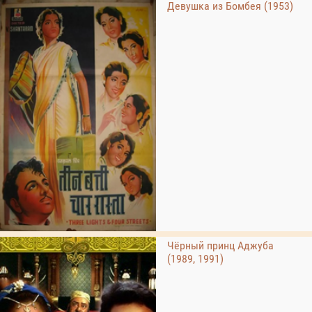
Девушка из Бомбея (1953)
Чёрный принц Аджуба
(1989, 1991)