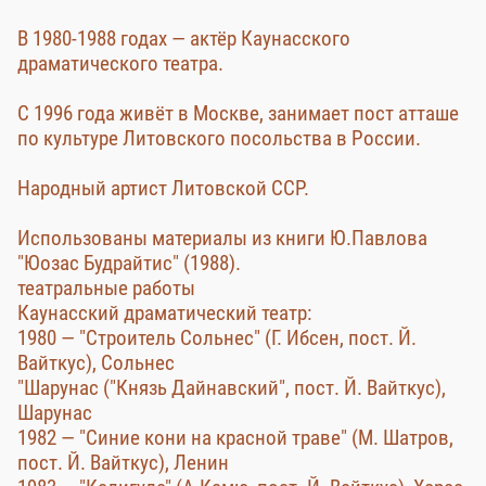
В 1980-1988 годах — актёр Каунасского
драматического театра.
С 1996 года живёт в Москве, занимает пост атташе
по культуре Литовского посольства в России.
Народный артист Литовской ССР.
Использованы материалы из книги Ю.Павлова
"Юозас Будрайтис" (1988).
театральные работы
Каунасский драматический театр:
1980 — "Строитель Сольнес" (Г. Ибсен, пост. Й.
Вайткус), Сольнес
"Шарунас ("Князь Дайнавский", пост. Й. Вайткус),
Шарунас
1982 — "Синие кони на красной траве" (М. Шатров,
пост. Й. Вайткус), Ленин