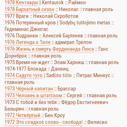
1978 Кентавры
| Kentaurok :: Раймон
1978 Бархатный сезон
:: Николаc :: главная роль
1977 Враги :: Николай Скроботов
1976 Потерянный кров | Sodybų tuštėjimo metas ::
Гедиминас Джюгас
1976 Подранки :: Алексей Бартенев :: главная роль
1976 Легенда о Тиле
:: адмирал Трелон
1976 Жизнь и смерть Фердинанда Люса
:: Ганс
Дорнброк :: главная роль
1975 Время-не-ждет :: Элам Харниш :: главная роль
1974-1977 Блокада :: Данвиц
1974 Садуто туто
| Sadūto tūto :: Пятрас Минкус ::
главная роль
1973 Чёрный капитан
:: Брассар
1973 Человек в штатском
:: Сергей :: главная роль
1973 С тобой и без тебя :: Фёдор Евстигнеевич
Базырин :: главная роль
1972 Четвёртый
:: Бен Кроу
1972 Это сладкое слово - свобода!
:: Фелисио