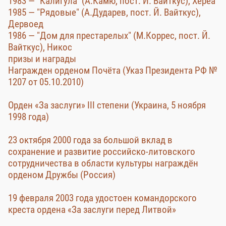
1983 — "Калигула" (А.Камю, пост. Й. Вайткус), Хереа
1985 — "Рядовые" (А.Дударев, пост. Й. Вайткус),
Дервоед
1986 — "Дом для престарелых" (М.Коррес, пост. Й.
Вайткус), Никос
призы и награды
Награжден орденом Почёта (Указ Президента РФ №
1207 от 05.10.2010)
Орден «За заслуги» III степени (Украина, 5 ноября
1998 года)
23 октября 2000 года за большой вклад в
сохранение и развитие российско-литовского
сотрудничества в области культуры награждён
орденом Дружбы (Россия)
19 февраля 2003 года удостоен командорского
креста ордена «За заслуги перед Литвой»