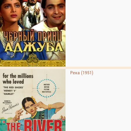
Река (1951)