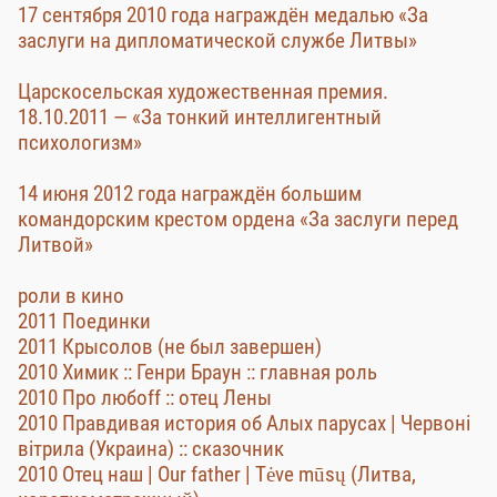
17 сентября 2010 года награждён медалью «За
заслуги на дипломатической службе Литвы»
Царскосельская художественная премия.
18.10.2011 — «За тонкий интеллигентный
психологизм»
14 июня 2012 года награждён большим
командорским крестом ордена «За заслуги перед
Литвой»
роли в кино
2011 Поединки
2011 Крысолов (не был завершен)
2010 Химик :: Генри Браун :: главная роль
2010 Про любоff :: отец Лены
2010 Правдивая история об Алых парусах | Червоні
вітрила (Украина) :: сказочник
2010 Отец наш | Our father | Tėve mūsų (Литва,