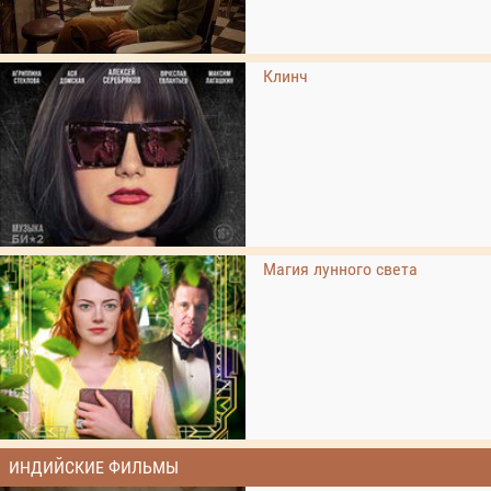
Клинч
Магия лунного света
ИНДИЙСКИЕ ФИЛЬМЫ