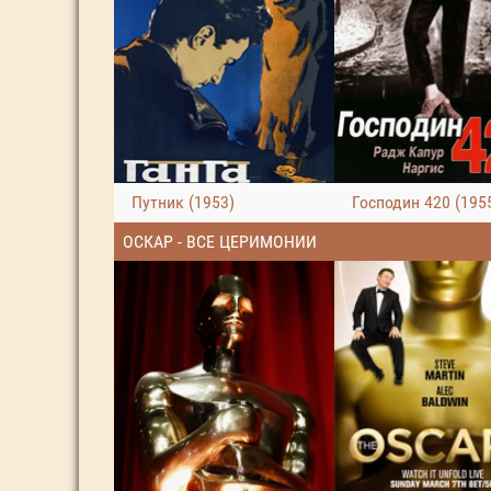
Путник (1953)
Господин 420 (195
ОСКАР - ВСЕ ЦЕРИМОНИИ