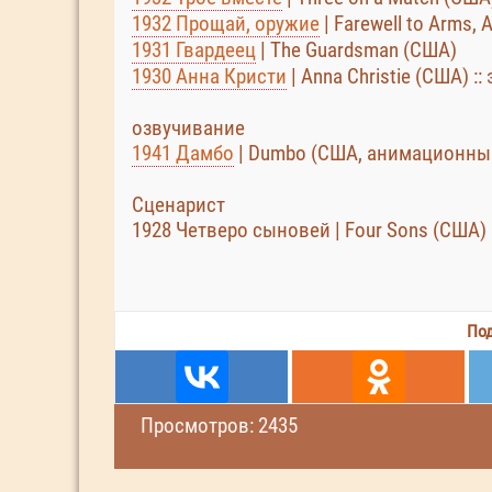
1932 Прощай, оружие
| Farewell to Arms, 
1931 Гвардеец
| The Guardsman (США)
1930 Анна Кристи
| Anna Christie (США) ::
озвучивание
1941 Дамбо
| Dumbo (США, анимационны
Сценарист
1928 Четверо сыновей | Four Sons (США)
Под
Просмотров: 2435