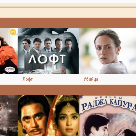
Лофт
Убийца