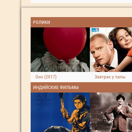
РОЛИКИ
Оно (2017)
Завтрак у папы
ИНДИЙСКИЕ ФИЛЬМЫ