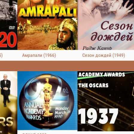
5)
Амрапали (1966)
Сезон дождей (1949)