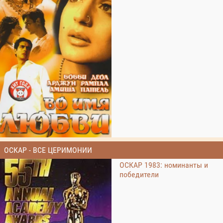
ОСКАР - ВСЕ ЦЕРИМОНИИ
ОСКАР 1983: номинанты и
победители