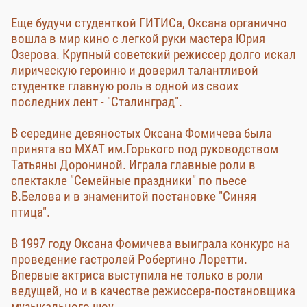
Еще будучи студенткой ГИТИСа, Оксана органично
вошла в мир кино с легкой руки мастера Юрия
Озерова. Крупный советский режиссер долго искал
лирическую героиню и доверил талантливой
студентке главную роль в одной из своих
последних лент - "Сталинград".
В середине девяностых Оксана Фомичева была
принята во МХАТ им.Горького под руководством
Татьяны Дорониной. Играла главные роли в
спектакле "Семейные праздники" по пьесе
В.Белова и в знаменитой постановке "Синяя
птица".
В 1997 году Оксана Фомичева выиграла конкурс на
проведение гастролей Робертино Лоретти.
Впервые актриса выступила не только в роли
ведущей, но и в качестве режиссера-постановщика
музыкального шоу.