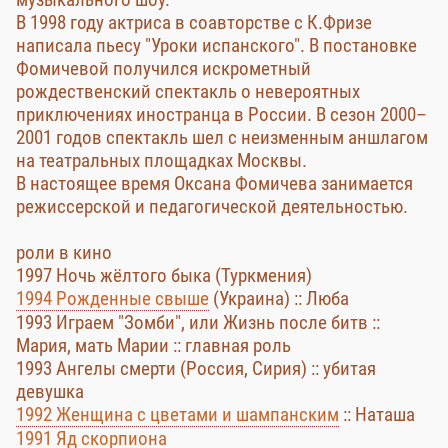
В 1998 году актриса в соавторстве с К.Фризе
написала пьесу "Уроки испанского". В постановке
Фомичевой получился искрометный
рождественский спектакль о невероятных
приключениях иностранца в России. В сезон 2000–
2001 годов спектакль шел с неизменным аншлагом
на театральных площадках Москвы.
В настоящее время Оксана Фомичева занимается
режиссерской и педагогической деятельностью.
роли в кино
1997 Ночь жёлтого быка (Туркмения)
1994 Рожденные свыше
(Украина) :: Люба
1993 Играем "Зомби", или Жизнь после битв ::
Мария, мать Марии :: главная роль
1993 Ангелы смерти (Россия, Сирия) :: убитая
девушка
1992 Женщина с цветами и шампанским
:: Наташа
1991 Яд скорпиона