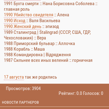
1991 Бухта смерти :: Нана Борисовна Соболева ::
главная роль
1990 Убийство свидетеля
:: Алена
1990 Исход
:: Валя Васильева
1990 Женский день
:: эпизод
1989 Сталинград | Stalingrad (СССР, США, ГДР,
Чехословакия) :: Вера
1988 Приморский бульвар :: Аллочка
1988 Корабль :: Маша
1988 Командировка | Відрядження
1987 Сильнее всех иных велений :: горничная
17 августа
так же родились
Просмотров: 3904
Рейтинг: 0.0 Голосов: 0
НОВОСТИ ПАРТНЕРОВ