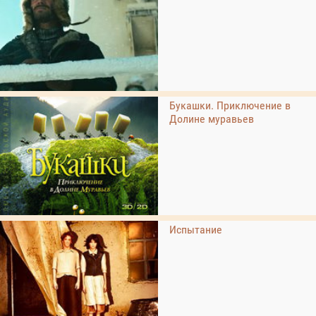
Букашки. Приключение в
Долине муравьев
Испытание