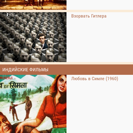
Взорвать Гитлера
ИНДИЙСКИЕ ФИЛЬМЫ
Любовь в Симле (1960)