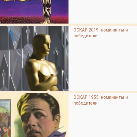
ОСКАР 2019: номинанты и
победители
ОСКАР 1955: номинанты и
победители