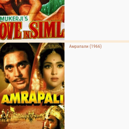
Амрапали (1966)