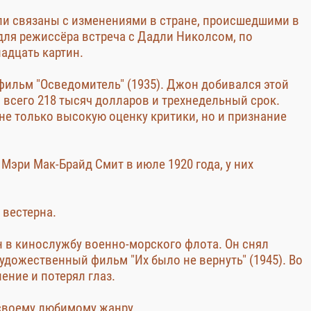
ли связаны с изменениями в стране, происшедшими в
для режиссёра встреча с Дадли Николсом, по
адцать картин.
ильм "Осведомитель" (1935). Джон добивался этой
и всего 218 тысяч долларов и трехнедельный срок.
е только высокую оценку критики, но и признание
Мэри Мак-Брайд Смит в июле 1920 года, у них
 вестерна.
 в кинослужбу военно-морского флота. Он снял
дожественный фильм "Их было не вернуть" (1945). Во
ние и потерял глаз.
 своему любимому жанру.