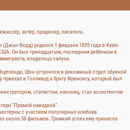
жиссёр, актёр, продюсер, писатель.
 (Джон Форд) родился 1 февраля 1895 года в Кейп-
 США. Он был тринадцатым, последним ребёнком в
ммигранта, владельца салуна.
ортленде, Шон устроился в рекламный отдел обувной
ду приехал в Голливуд к брату Френсису, который был
нистратором, статистом, наконец, стал ассистентом
стерн "Прямой наводкой".
вестерны с участием популярных ковбоев.
вил около 50 фильмов. Громкий успех ему принесла