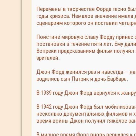
Перемены в творчестве Форда тесно бы
годы кризиса. Немалое значение имела 
сценариям которого он поставил четырн
Поистине мировую славу Форду принес ф
постановки в течение пяти лет. Ему дал
Вопреки предсказаниям фильм получил н
зрителей.
Джон Форд женился раз и навсегда — на 
родились сын Патрик и дочь Барбара.
В 1939 году Джон Форд вернулся к жанру
В 1942 году Джон Форд был мобилизован
несколько документальных фильмов и ху
время войны Джон получил тяжёлое ране
В мирное время Форд вновь вернулся к