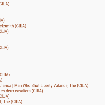
 (США)
ША)
acksmith (США)
(США)
(США)
(США)
А)
анса | Man Who Shot Liberty Valance, The (США)
es deux cavaliers (США)
(США)
t, The (США)