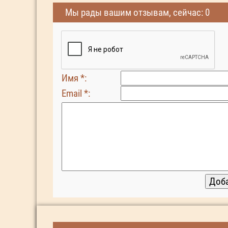
Мы рады вашим отзывам, сейчас: 0
Имя *:
Email *: