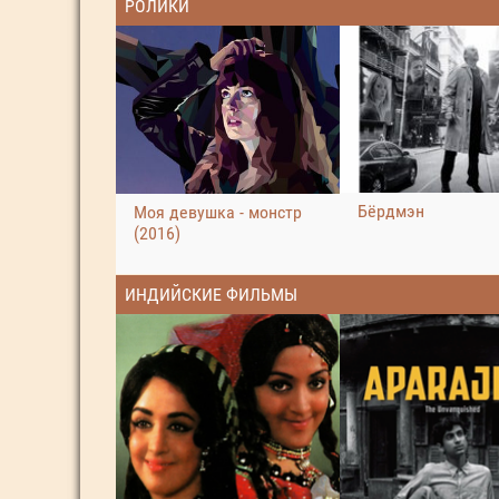
РОЛИКИ
Бёрдмэн
Моя девушка - монстр
(2016)
ИНДИЙСКИЕ ФИЛЬМЫ