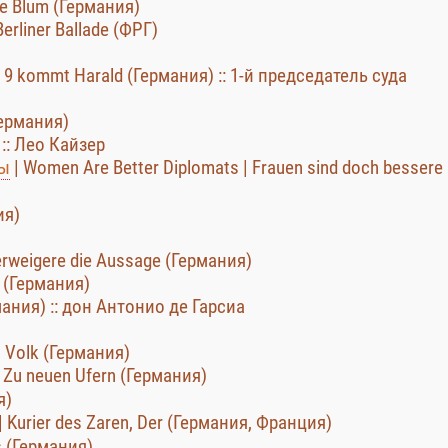
re Blum (Германия)
erliner Ballade (ФРГ)
9 kommt Harald (Германия) :: 1-й председатель суда
Германия)
 :: Лео Кайзер
ты
| Women Are Better Diplomats | Frauen sind doch bessere
ия)
rweigere die Aussage (Германия)
 (Германия)
мания) :: дон Антонио де Гарсиа
 Volk (Германия)
| Zu neuen Ufern (Германия)
я)
e | Kurier des Zaren, Der (Германия, Франция)
s (Германия)