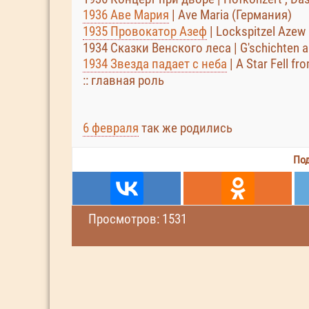
1936 Аве Мария
| Ave Maria (Германия)
1935 Провокатор Азеф
| Lockspitzel Azew
1934 Сказки Венского леса | G'schichten 
1934 Звезда падает с неба
| A Star Fell f
:: главная роль
6 февраля
так же родились
Под
Просмотров: 1531