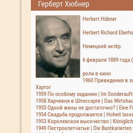
Герберт Хюбнер
Herbert Hübner
Herbert Richard Eber
Немецкий актёр.
6 февраля 1889 года 
роли в кино
1960 Привидения в за
Хартог
1959 По особому заданию | Im Sonderauft
1958 Харчевня в Шпессарте | Das Wirtshau
1955 Одной жены не достаточно? | Eine Fra
1954 Свадьба продолжается | Hoheit lasse
1953 Королевское высочество | Königlich
1949 Пестроклетчатые | Die Buntkarierten