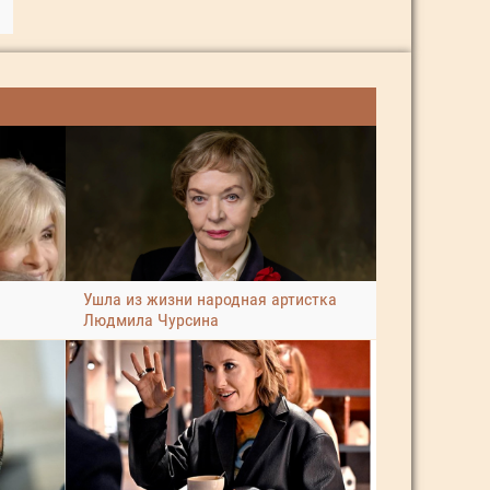
Ушла из жизни народная артистка
Людмила Чурсина