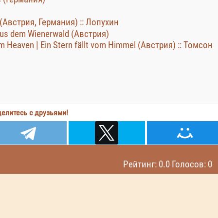
 (Австрия, Германия) :: Лопухин
aus dem Wienerwald (Австрия)
rom Heaven | Ein Stern fällt vom Himmel (Австрия) :: Томсон
елитесь с друзьями!
Рейтинг: 0.0 Голосов: 0