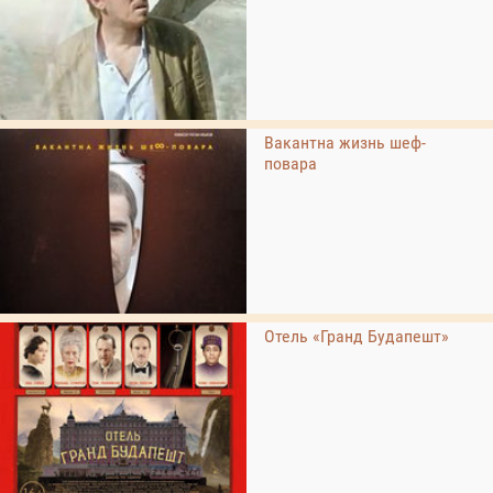
Вакантна жизнь шеф-
повара
Отель «Гранд Будапешт»