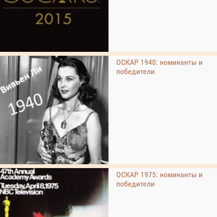
ОСКАР 1940: номинанты и
победители
ОСКАР 1975: номинанты и
победители