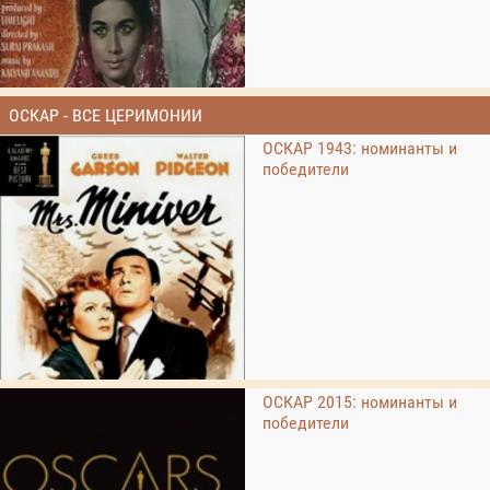
ОСКАР - ВСЕ ЦЕРИМОНИИ
ОСКАР 1943: номинанты и
победители
ОСКАР 2015: номинанты и
победители