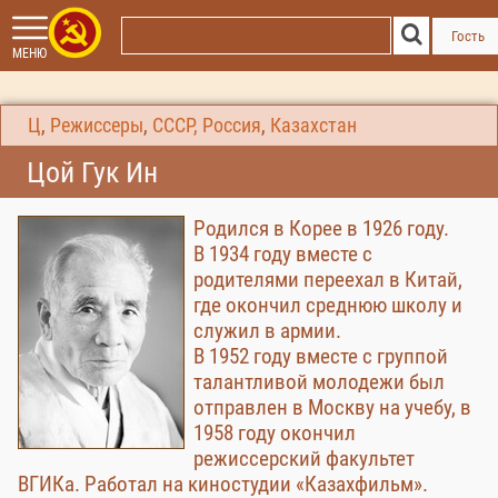
Гость
МЕНЮ
Ц
,
Режиссеры
,
СССР, Россия
,
Казахстан
Цой Гук Ин
Родился в Корее в 1926 году.
В 1934 году вместе с
родителями переехал в Китай,
где окончил среднюю школу и
служил в армии.
В 1952 году вместе с группой
талантливой молодежи был
отправлен в Москву на учебу, в
1958 году окончил
режиссерский факультет
ВГИКа. Работал на киностудии «Казахфильм».