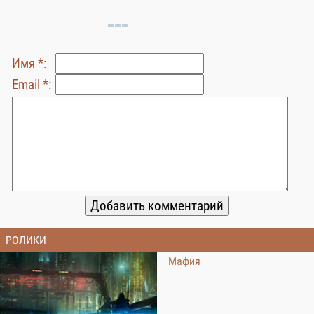
Имя *:
Email *:
РОЛИКИ
Мафия