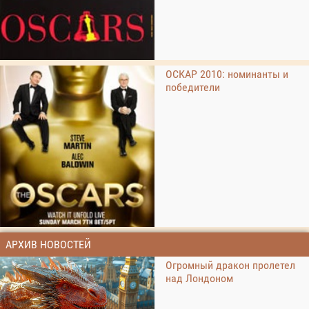
ОСКАР 2010: номинанты и
победители
АРХИВ НОВОСТЕЙ
Огромный дракон пролетел
над Лондоном