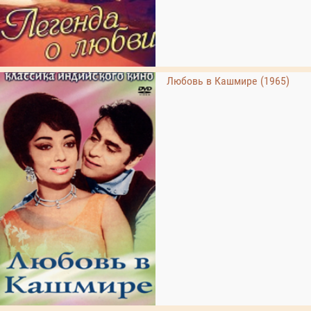
Любовь в Кашмире (1965)