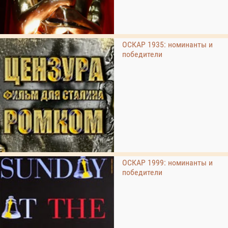
ОСКАР 1935: номинанты и
победители
ОСКАР 1999: номинанты и
победители