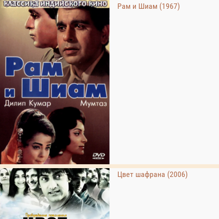
Рам и Шиам (1967)
Цвет шафрана (2006)