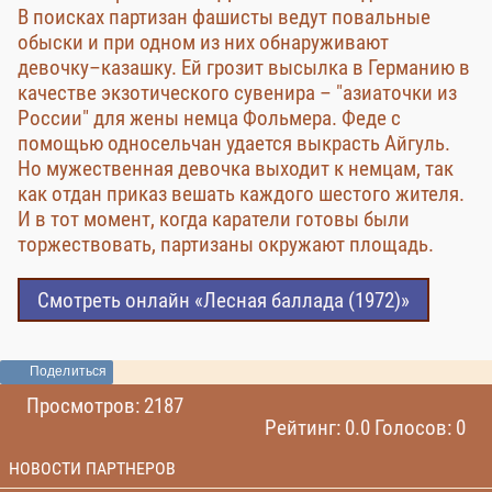
В поисках партизан фашисты ведут повальные
обыски и при одном из них обнаруживают
девочку–казашку. Ей грозит высылка в Германию в
качестве экзотического сувенира – "азиаточки из
России" для жены немца Фольмера. Феде с
помощью односельчан удается выкрасть Айгуль.
Но мужественная девочка выходит к немцам, так
как отдан приказ вешать каждого шестого жителя.
И в тот момент, когда каратели готовы были
торжествовать, партизаны окружают площадь.
Смотреть онлайн «Лесная баллада (1972)»
Поделиться
Просмотров: 2187
Рейтинг: 0.0 Голосов: 0
НОВОСТИ ПАРТНЕРОВ