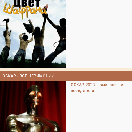
ОСКАР - ВСЕ ЦЕРИМОНИИ
ОСКАР 2023: номинанты и
победители