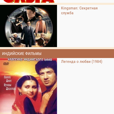
Kingsman: Секретная
служба
ИНДИЙСКИЕ ФИЛЬМЫ
Легенда о любви (1984)