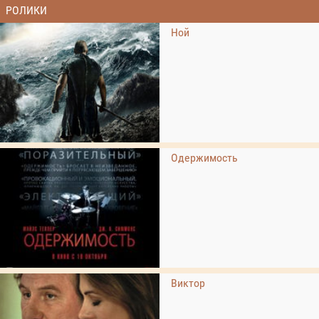
РОЛИКИ
Ной
Одержимость
Виктор