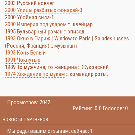
2003 Русский ковчег
2000 Улицы разбитых фонарей-3
2000 Убойная сила-1
2000 Империя под ударом
:: швейцар
1995 Бульварный роман :: эпизод
1993 Окно в Париж
| Window to Paris | Salades russes
(Россия, Франция) :: музыкант
1993 Конь Белый
1991 Чокнутые
1989 То мужчина, то женщина :: Жуковский
1974 Хождение по мукам
:: командир роты,
Просмотров: 2042
Рейтинг: 0.0 Голосов: 0
НОВОСТИ ПАРТНЕРОВ
Мы рады вашим отзывам, сейчас: 1