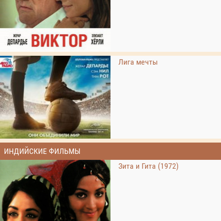
Лига мечты
ИНДИЙСКИЕ ФИЛЬМЫ
Зита и Гита (1972)