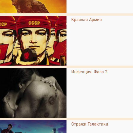
Красная Армия
Инфекция: Фаза 2
Стражи Галактики