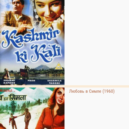
Любовь в Симле (1960)