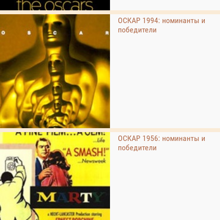
ОСКАР 1994: номинанты и
победители
ОСКАР 1956: номинанты и
победители