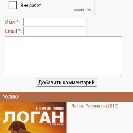
Имя *:
Email *:
РОЛИКИ
Логан: Росомаха (2017)