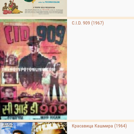
C.I.D. 909 (1967)
Красавица Кашмира (1964)