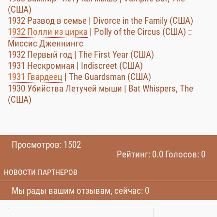
(США)
1932 Развод в семье | Divorce in the Family (США)
1932 Полли из цирка
| Polly of the Circus (США) ::
Миссис Дженнингс
1932 Первый год | The First Year (США)
1931 Нескромная | Indiscreet (США)
1931 Гвардеец
| The Guardsman (США)
1930 Убийства Летучей мыши | Bat Whispers, The
(США)
Просмотров: 1502
Рейтинг: 0.0 Голосов: 0
НОВОСТИ ПАРТНЕРОВ
Мы рады вашим отзывам, сейчас: 0