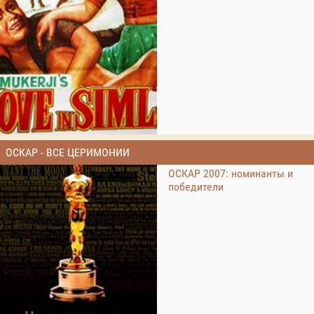
ОСКАР - ВСЕ ЦЕРИМОНИИ
ОСКАР 2007: номинанты и
победители