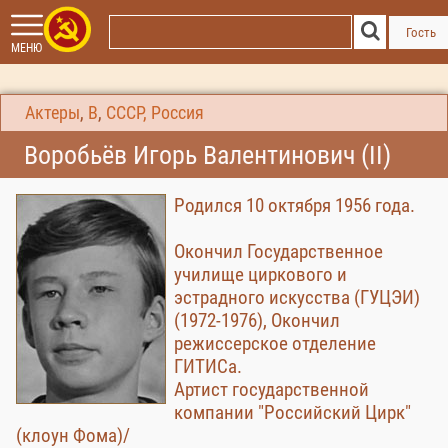
Гость
МЕНЮ
Актеры
,
В
,
СССР, Россия
Воробьёв Игорь Валентинович (II)
Родился 10 октября 1956 года.
Окончил Государственное
училище циркового и
эстрадного искусства (ГУЦЭИ)
(1972-1976), Окончил
режиссерское отделение
ГИТИСа.
Артист государственной
компании "Российский Цирк"
(клоун Фома)/