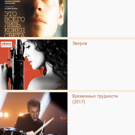
Эверли
Временные трудности
(2017)