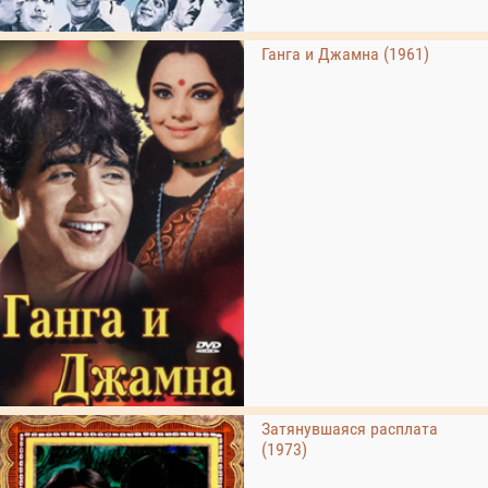
Ганга и Джамна (1961)
Затянувшаяся расплата
(1973)