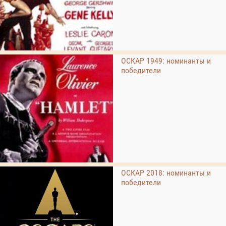
ОСКАР 1949: номинанты и
победители
ОСКАР 2018: номинанты и
победители