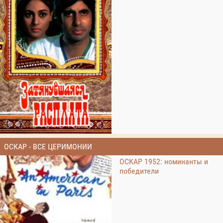
ОСКАР - ВСЕ ЦЕРИМОНИИ
ОСКАР 1952: номинанты и
победители