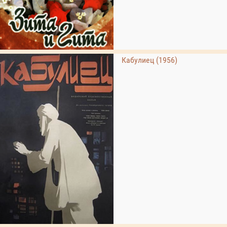
Кабулиец (1956)