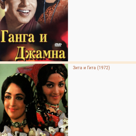
Зита и Гита (1972)