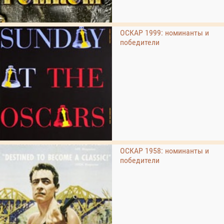
ОСКАР 1999: номинанты и
победители
ОСКАР 1958: номинанты и
победители