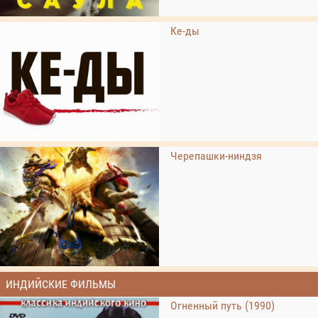
Ке-ды
Черепашки-ниндзя
ИНДИЙСКИЕ ФИЛЬМЫ
Огненный путь (1990)