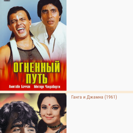
Ганга и Джамна (1961)