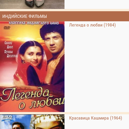
ИНДИЙСКИЕ ФИЛЬМЫ
Легенда о любви (1984)
Красавица Кашмира (1964)