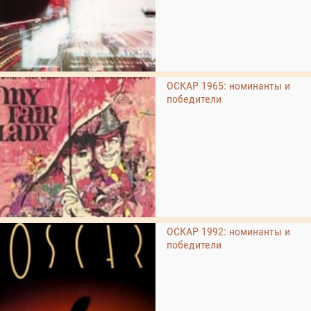
ОСКАР 1965: номинанты и
победители
ОСКАР 1992: номинанты и
победители