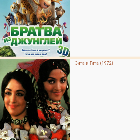
Зита и Гита (1972)