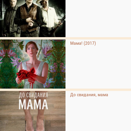
Мама! (2017)
До свидания, мама