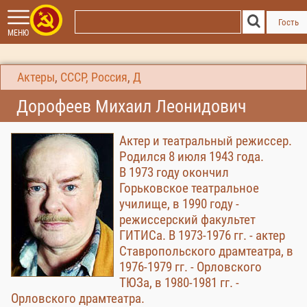
Гость
МЕНЮ
Актеры
,
СССР, Россия
,
Д
Дорофеев Михаил Леонидович
Актер и театральный режиссер.
Родился 8 июля 1943 года.
В 1973 году окончил
Горьковское театральное
училище, в 1990 году -
режиссерский факультет
ГИТИСа. В 1973-1976 гг. - актер
Ставропольского драмтеатра, в
1976-1979 гг. - Орловского
ТЮЗа, в 1980-1981 гг. -
Орловского драмтеатра.