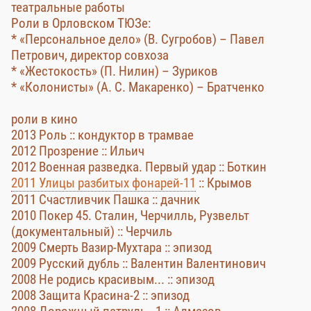
театральные работы
Роли в Орловском ТЮЗе:
* «Персональное дело» (В. Сугробов) – Павел
Петрович, директор совхоза
* «Жестокость» (П. Нилин) – Зуриков
* «Колонисты» (А. С. Макаренко) – Братченко
роли в кино
2013 Роль :: кондуктор в трамвае
2012 Прозрение :: Ильич
2012 Военная разведка. Первый удар :: Боткин
2011 Улицы разбитых фонарей-11
:: Крымов
2011 Счастливчик Пашка :: дачник
2010 Покер 45. Сталин, Черчилль, Рузвельт
(документальный) :: Черчиль
2009 Смерть Вазир-Мухтара :: эпизод
2009 Русский дубль :: Валентин Валентинович
2008 Не родись красивым... :: эпизод
2008 Защита Красина-2 :: эпизод