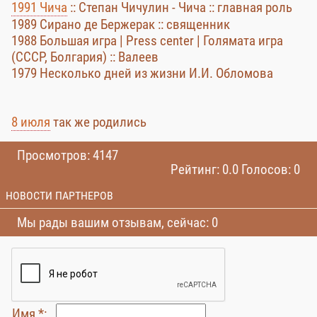
1991 Чича
:: Степан Чичулин - Чича :: главная роль
1989 Сирано де Бержерак :: священник
1988 Большая игра | Press center | Голямата игра
(СССР, Болгария) :: Валеев
1979 Несколько дней из жизни И.И. Обломова
8 июля
так же родились
Просмотров: 4147
Рейтинг: 0.0 Голосов: 0
НОВОСТИ ПАРТНЕРОВ
Мы рады вашим отзывам, сейчас: 0
Имя *: