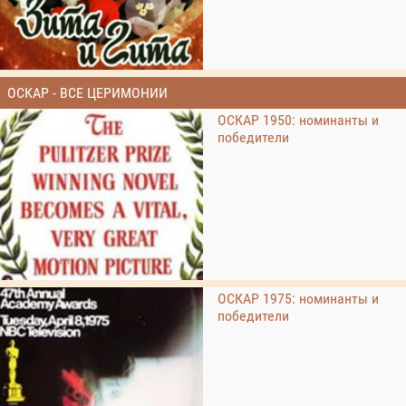
ОСКАР - ВСЕ ЦЕРИМОНИИ
ОСКАР 1950: номинанты и
победители
ОСКАР 1975: номинанты и
победители