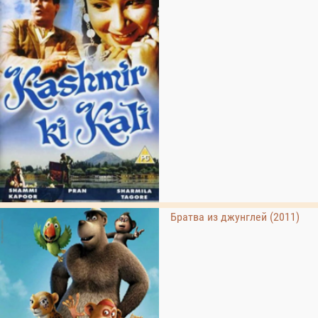
Братва из джунглей (2011)