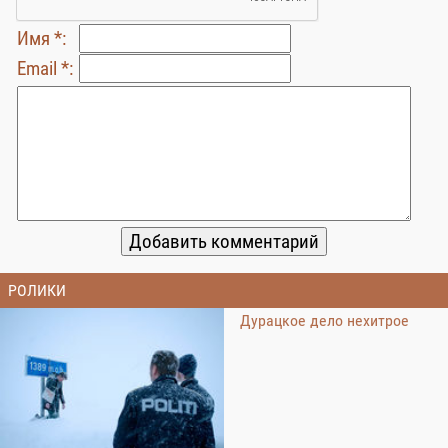
Имя *:
Email *:
РОЛИКИ
Дурацкое дело нехитрое