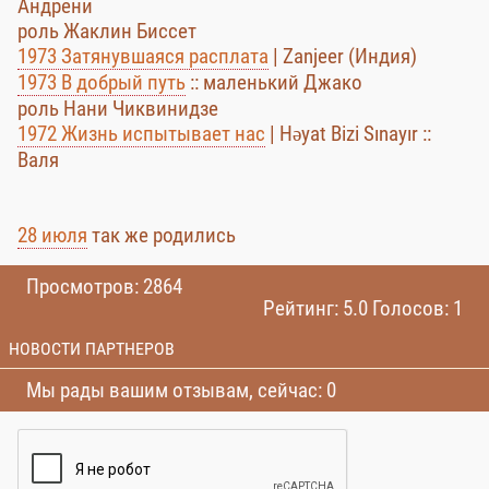
Андрени
роль Жаклин Биссет
1973 Затянувшаяся расплата
| Zanjeer (Индия)
1973 В добрый путь
:: маленький Джако
роль Нани Чиквинидзе
1972 Жизнь испытывает нас
| Həyat Bizi Sınayır ::
Валя
28 июля
так же родились
Просмотров: 2864
Рейтинг: 5.0 Голосов: 1
НОВОСТИ ПАРТНЕРОВ
Мы рады вашим отзывам, сейчас: 0