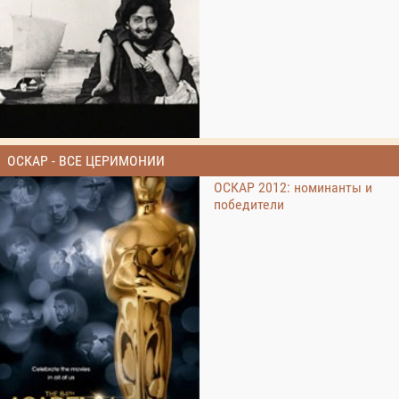
ОСКАР - ВСЕ ЦЕРИМОНИИ
ОСКАР 2012: номинанты и
победители