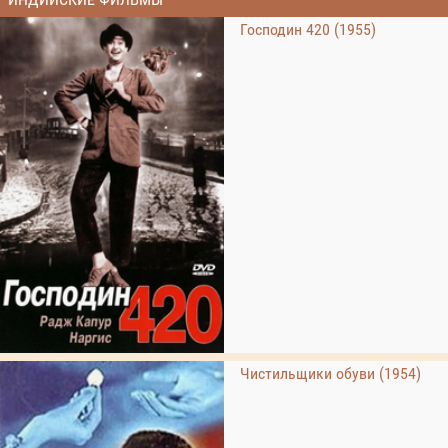
Господин 420 (1955)
Чистильщики обуви (1954)