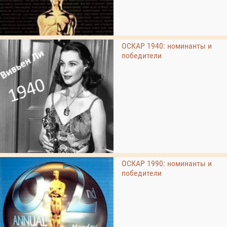
ОСКАР 1940: номинанты и
победители
ОСКАР 1990: номинанты и
победители