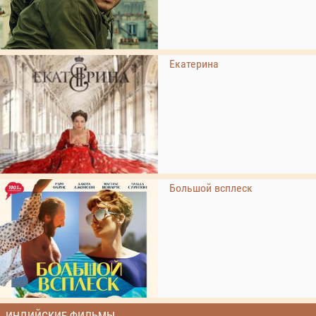
Екатерина
Большой всплеск
ИНДИЙСКИЕ ФИЛЬМЫ