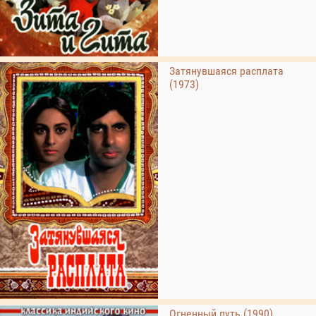
Затянувшаяся расплата
(1973)
Огненный путь (1990)