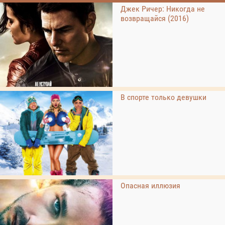
Джек Ричер: Никогда не
возвращайся (2016)
В спорте только девушки
Опасная иллюзия