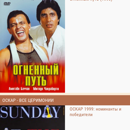
ОСКАР - ВСЕ ЦЕРИМОНИИ
ОСКАР 1999: номинанты и
победители