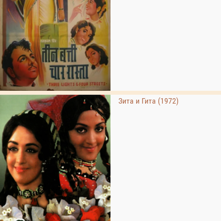
Зита и Гита (1972)