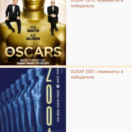
ОСКАР 2010: номинанты и
победители
ОСКАР 2001: номинанты и
победители