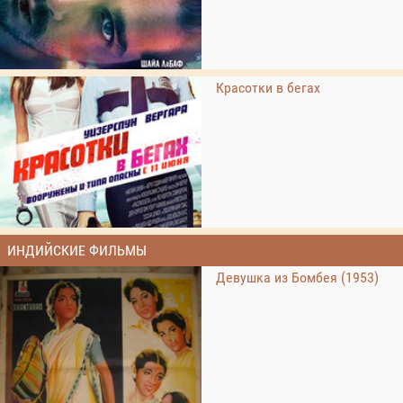
Красотки в бегах
ИНДИЙСКИЕ ФИЛЬМЫ
Девушка из Бомбея (1953)