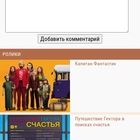
РОЛИКИ
Капитан Фантастик
Путешествие Гектора в
поисках счастья