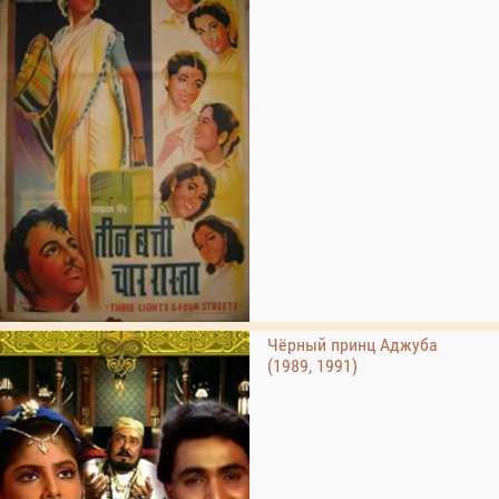
Чёрный принц Аджуба
(1989, 1991)