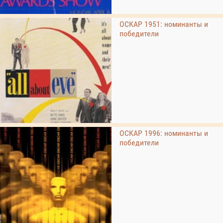
ОСКАР 1951: номинанты и
победители
ОСКАР 1996: номинанты и
победители