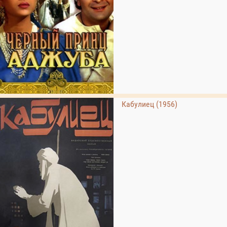
Кабулиец (1956)