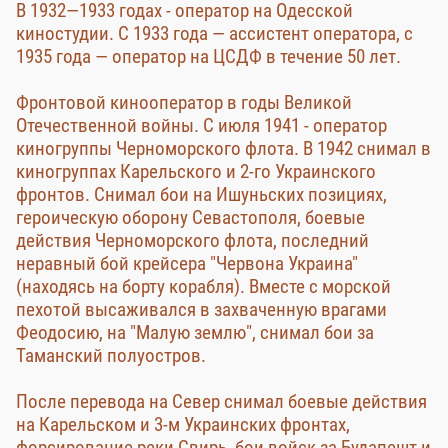
В 1932—1933 годах - оператор на Одесской
киностудии. С 1933 года — ассистент оператора, с
1935 года — оператор на ЦСДФ в течение 50 лет.
Фронтовой кинооператор в годы Великой
Отечественной войны. С июля 1941 - оператор
киногруппы Черноморского флота. В 1942 снимал в
киногруппах Карельского и 2-го Украинского
фронтов. Снимал бои на Ишуньских позициях,
героическую оборону Севастополя, боевые
действия Черноморского флота, последний
неравный бой крейсера "Червона Украина"
(находясь на борту корабля). Вместе с морской
пехотой высаживался в захваченную врагами
Феодосию, на "Малую землю", снимал бои за
Таманский полуостров.
После перевода на Север снимал боевые действия
на Карельском и 3-м Украинских фронтах,
форсирование реки Свирь, бои войск за Будапешт и