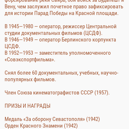
Вену, чем заслужил почетное право зафиксировать
для истории Парад Победы на Красной площади.
В 1945—1980 — оператор, режиссер Центральной
студии документальных фильмов (ЦСДФ).
В 1946—1949 — оператор Берлинского корпункта
ЦСДФ.
В 1952—1953 — заместитель уполномоченного
«Совэкспортфильма».
Снял более 60 документальных, учебных, научно-
популярных фильмов.
Член Союза кинематографистов СССР (1957).
ПРИЗЫ И НАГРАДЫ
Медаль «За оборону Севастополя» (1942)
Орден Красного Знамени (1942)