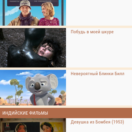
Побудь в моей шкуре
Невероятный Блинки Билл
ИНДИЙСКИЕ ФИЛЬМЫ
Девушка из Бомбея (1953)