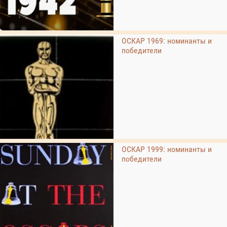
ОСКАР 1969: номинанты и
победители
ОСКАР 1999: номинанты и
победители