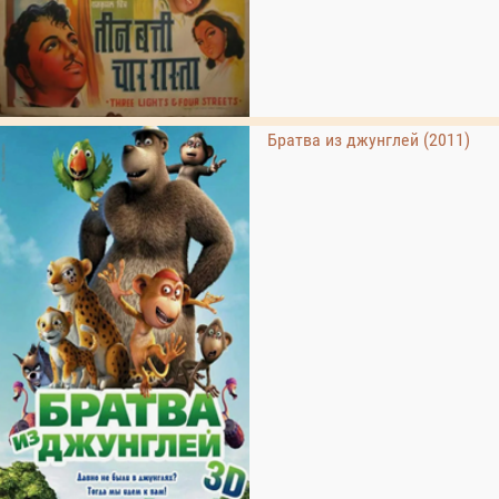
Братва из джунглей (2011)