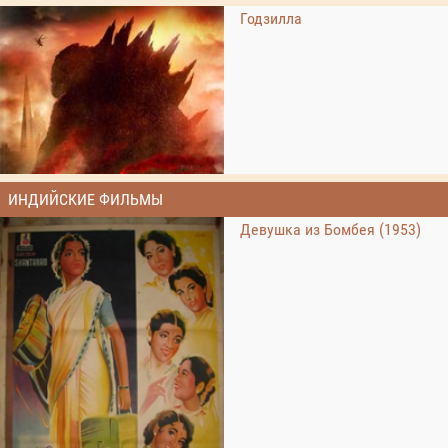
Годзилла
ИНДИЙСКИЕ ФИЛЬМЫ
Девушка из Бомбея (1953)