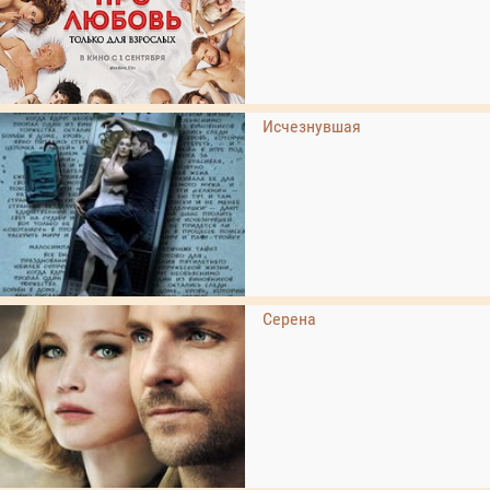
Исчезнувшая
Серена