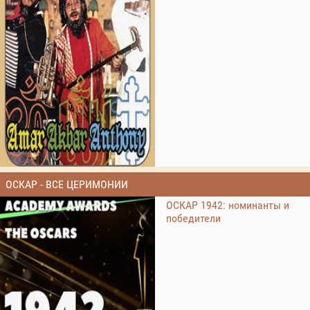
ОСКАР - ВСЕ ЦЕРИМОНИИ
ОСКАР 1942: номинанты и
победители