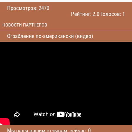
Просмотров: 2470
Рейтинг: 2.0 Голосов: 1
НОВОСТИ ПАРТНЕРОВ
Ограбление по-американски (видео)
Мы рады вашим отзывам, сейчас: 0