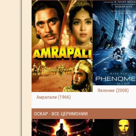
Явление (2008)
Амрапали (1966)
ОСКАР - ВСЕ ЦЕРИМОНИИ