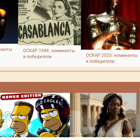
нанты
ОСКАР 1944: номинанты
ОСКАР 2023: номинанты
и победители
и победители