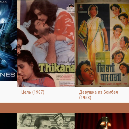
Цель (1987)
Девушка из Бомбея
(1953)