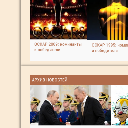
ОСКАР 2009: номинанты
ОСКАР 1995: номи
и победители
и победители
АРХИВ НОВОСТЕЙ