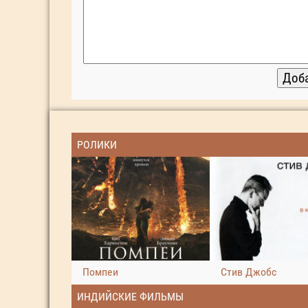
РОЛИКИ
Помпеи
Стив Джобс
ИНДИЙСКИЕ ФИЛЬМЫ