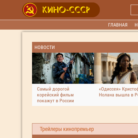
ГЛАВНАЯ
Н
НОВОСТИ
Самый дорогой
«Одиссея» Кристо
корейский фильм
Нолана вышла в Р
покажут в России
Трейлеры кинопремьер